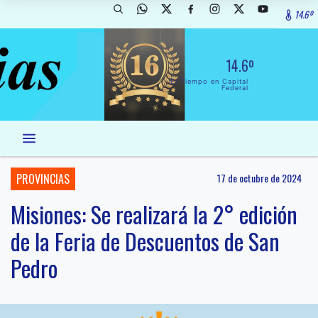
14.6º
14.6º
El Tiempo en Capital
Federal
PROVINCIAS
17 de octubre de 2024
Misiones: Se realizará la 2° edición
de la Feria de Descuentos de San
Pedro