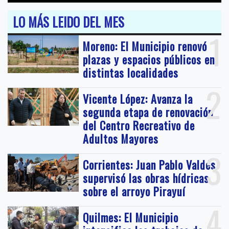
LO MÁS LEIDO DEL MES
1
Moreno: El Municipio renovó
plazas y espacios públicos en
distintas localidades
2
Vicente López: Avanza la
segunda etapa de renovación
del Centro Recreativo de
Adultos Mayores
3
Corrientes: Juan Pablo Valdés
supervisó las obras hídricas
sobre el arroyo Pirayuí
4
Quilmes: El Municipio