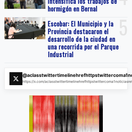
intensifica los trabajos de
hormigón en Bernal
5
Escobar: El Municipio y la
Provincia destacaron el
desarrollo de la ciudad en
una recorrida por el Parque
Industrial
@aclasstwittertimelinehrefhttpstwittercoma1n
https://x.com/aclasstwittertimelinehrefhttpstwittercoma1noticias