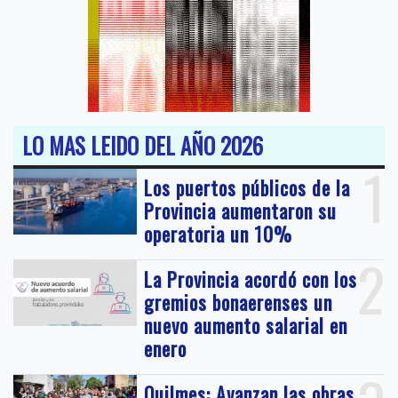
LO MAS LEIDO DEL AÑO 2026
1
Los puertos públicos de la
Provincia aumentaron su
operatoria un 10%
2
La Provincia acordó con los
gremios bonaerenses un
nuevo aumento salarial en
enero
Quilmes: Avanzan las obras