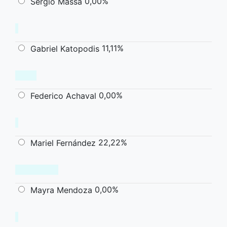
0,00%
Sergio Massa
11,11%
Gabriel Katopodis
0,00%
Federico Achaval
22,22%
Mariel Fernández
0,00%
Mayra Mendoza