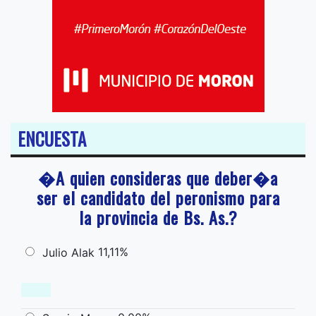
ENCUESTA
�A quien consideras que deber�a
ser el candidato del peronismo para
la provincia de Bs. As.?
11,11%
Julio Alak