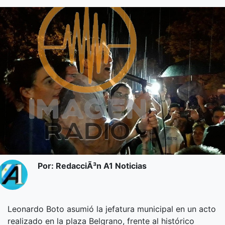
Por: RedacciÃ³n A1 Noticias
Leonardo Boto asumió la jefatura municipal en un acto
realizado en la plaza Belgrano, frente al histórico