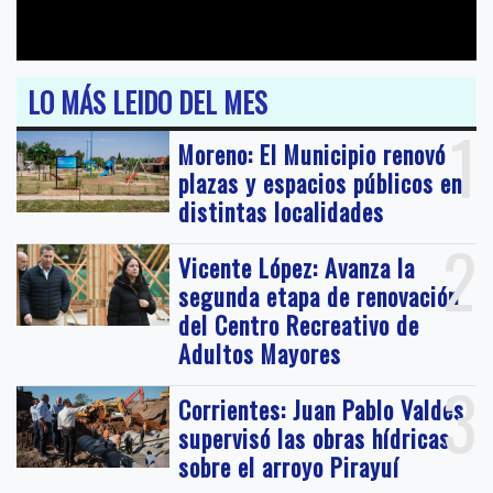
LO MÁS LEIDO DEL MES
1
Moreno: El Municipio renovó
plazas y espacios públicos en
distintas localidades
2
Vicente López: Avanza la
segunda etapa de renovación
del Centro Recreativo de
Adultos Mayores
3
Corrientes: Juan Pablo Valdés
supervisó las obras hídricas
sobre el arroyo Pirayuí