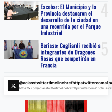
4
Escobar: El Municipio y la
Provincia destacaron el
desarrollo de la ciudad en
una recorrida por el Parque
Industrial
5
Berisso: Cagliardi recibió a
integrantes de Dragones
Rosas que competirán en
Francia
@aclasstwittertimelinehrefhttpstwittercoma1n
https://x.com/aclasstwittertimelinehrefhttpstwittercoma1noticias