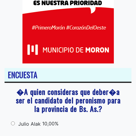
ENCUESTA
�A quien consideras que deber�a
ser el candidato del peronismo para
la provincia de Bs. As.?
10,00%
Julio Alak