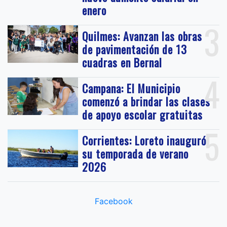
enero
3
Quilmes: Avanzan las obras
de pavimentación de 13
cuadras en Bernal
4
Campana: El Municipio
comenzó a brindar las clases
de apoyo escolar gratuitas
5
Corrientes: Loreto inauguró
su temporada de verano
2026
Facebook