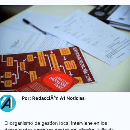
Por: RedacciÃ³n A1 Noticias
El organismo de gestión local interviene en los