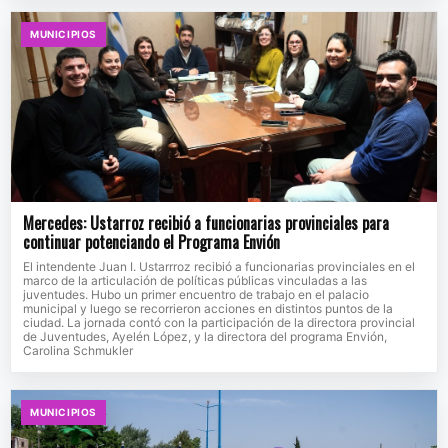
MUNICIPIOS
Mercedes: Ustarroz recibió a funcionarias provinciales para
continuar potenciando el Programa Envión
El intendente Juan I. Ustarrroz recibió a funcionarias provinciales en el
marco de la articulación de políticas públicas vinculadas a las
juventudes. Hubo un primer encuentro de trabajo en el palacio
municipal y luego se recorrieron acciones en distintos puntos de la
ciudad. La jornada contó con la participación de la directora provincial
de Juventudes, Ayelén López, y la directora del programa Envión,
Carolina Schmukler
MUNICIPIOS