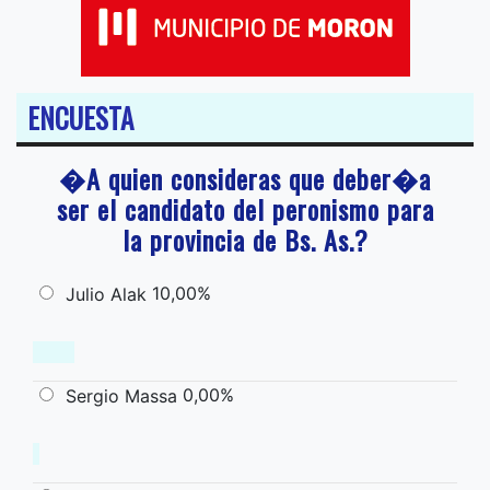
ENCUESTA
�A quien consideras que deber�a
ser el candidato del peronismo para
la provincia de Bs. As.?
10,00%
Julio Alak
0,00%
Sergio Massa