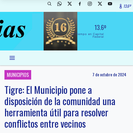
13.6º
13.6º
El Tiempo en Capital
Federal
MUNICIPIOS
7 de octubre de 2024
Tigre: El Municipio pone a
disposición de la comunidad una
herramienta útil para resolver
conflictos entre vecinos