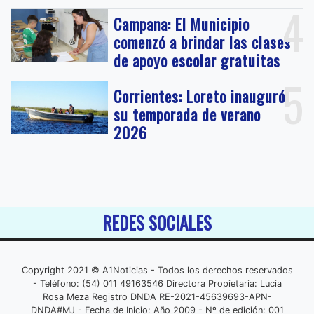
4
Campana: El Municipio
comenzó a brindar las clases
de apoyo escolar gratuitas
5
Corrientes: Loreto inauguró
su temporada de verano
2026
REDES SOCIALES
Copyright 2021 © A1Noticias - Todos los derechos reservados
- Teléfono: (54) 011 49163546 Directora Propietaria: Lucia
Rosa Meza Registro DNDA RE-2021-45639693-APN-
DNDA#MJ - Fecha de Inicio: Año 2009 - Nº de edición: 001