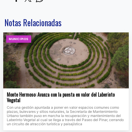
Notas Relacionadas
MUNICIPIOS
Monte Hermoso: Avanza con la puesta en valor del Laberinto
Vegetal
Con una gestión apuntada a poner en valor espacios comunes como
plazas, bulevares y sitios naturales, la Secretaría de Mantenimiento
Urbano también puso en marcha la recuperación y mantenimiento del
Laberinto Vegetal al cual se llega a través del Paseo del Pinar, cerrando
un circuito de atracción turística y paisajística