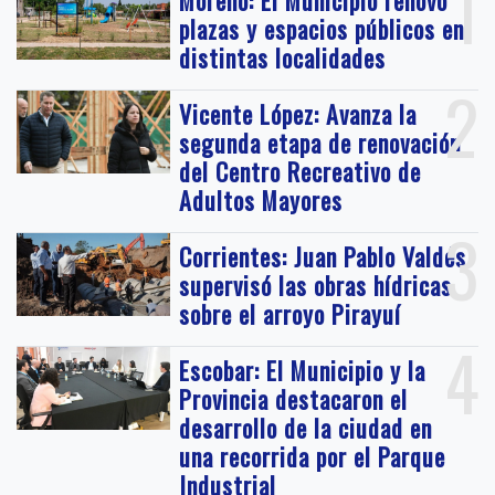
1
Moreno: El Municipio renovó
plazas y espacios públicos en
distintas localidades
2
Vicente López: Avanza la
segunda etapa de renovación
del Centro Recreativo de
Adultos Mayores
3
Corrientes: Juan Pablo Valdés
supervisó las obras hídricas
sobre el arroyo Pirayuí
4
Escobar: El Municipio y la
Provincia destacaron el
desarrollo de la ciudad en
una recorrida por el Parque
Industrial