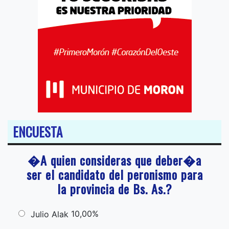
ENCUESTA
�A quien consideras que deber�a
ser el candidato del peronismo para
la provincia de Bs. As.?
10,00%
Julio Alak