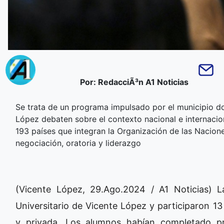
Por: RedacciÃ³n A1 Noticias
Se trata de un programa impulsado por el municipio do
López debaten sobre el contexto nacional e internacio
193 países que integran la Organización de las Nacione
negociación, oratoria y liderazgo
(Vicente López, 29.Ago.2024 / A1 Noticias) L
Universitario de Vicente López y participaron 13
y privada. Los alumnos habían completado pr