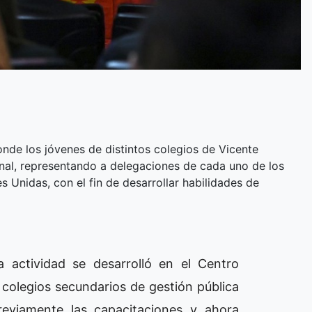
nde los jóvenes de distintos colegios de Vicente
nal, representando a delegaciones de cada uno de los
s Unidas, con el fin de desarrollar habilidades de
a actividad se desarrolló en el Centro
 colegios secundarios de gestión pública
eviamente las capacitaciones y ahora