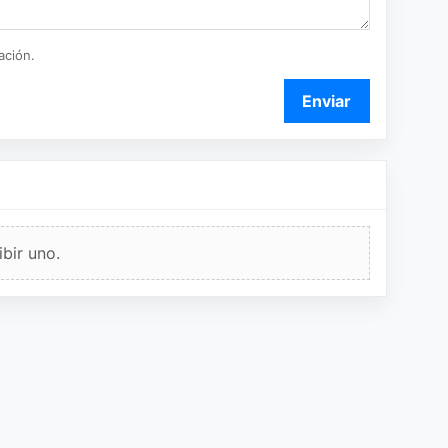
ación.
Enviar
bir uno.