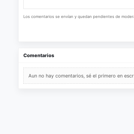
Los comentarios se envían y quedan pendientes de moder
Comentarios
Aun no hay comentarios, sé el primero en escri