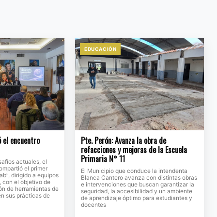
EDUCACIÒN
ó el encuentro
Pte. Perón: Avanza la obra de
refacciones y mejoras de la Escuela
Primaria N° 11
afíos actuales, el
ompartió el primer
El Municipio que conduce la intendenta
b”, dirigido a equipos
Blanca Cantero avanza con distintas obras
 con el objetivo de
e intervenciones que buscan garantizar la
ión de herramientas de
seguridad, la accesibilidad y un ambiente
 en sus prácticas de
de aprendizaje óptimo para estudiantes y
docentes