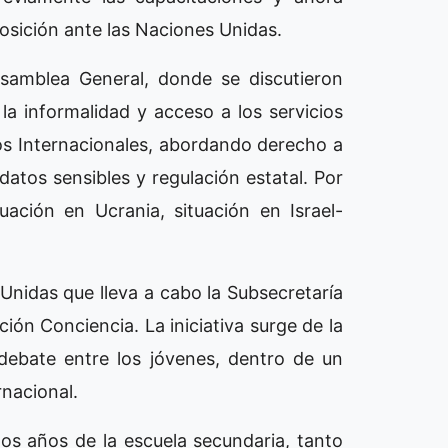
posición ante las Naciones Unidas.
 Asamblea General, donde se discutieron
 la informalidad y acceso a los servicios
dos Internacionales, abordando derecho a
datos sensibles y regulación estatal. Por
uación en Ucrania, situación en Israel-
nidas que lleva a cabo la Subsecretaría
ión Conciencia. La iniciativa surge de la
debate entre los jóvenes, dentro de un
nacional.
mos años de la escuela secundaria, tanto