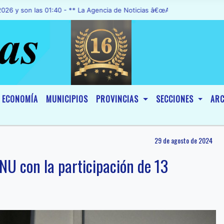
 las 01:40 - ** La Agencia de Noticias â€œA1 Noticiasâ€, fue declar
ECONOMÍA
MUNICIPIOS
PROVINCIAS
SECCIONES
ARC
29 de agosto de 2024
NU con la participación de 13