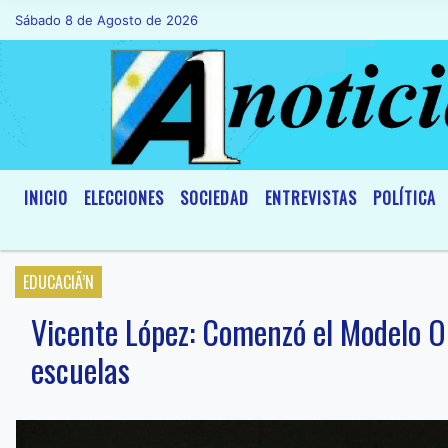
Sábado 8 de Agosto de 2026
Hoy es Sábado 8 de Agosto de 2026 y son
INICIO
ELECCIONES
SOCIEDAD
ENTREVISTAS
POLÍTICA
EDUCACIÃ’N
Vicente López: Comenzó el Modelo O
escuelas