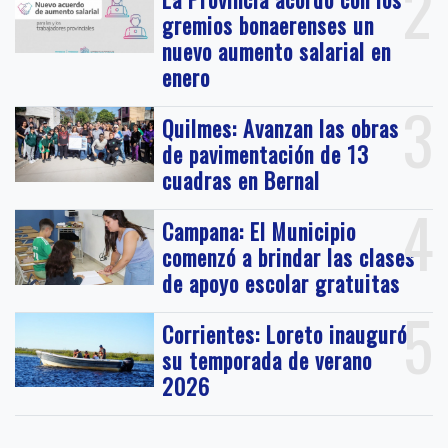
2
gremios bonaerenses un
nuevo aumento salarial en
enero
3
Quilmes: Avanzan las obras
de pavimentación de 13
cuadras en Bernal
4
Campana: El Municipio
comenzó a brindar las clases
de apoyo escolar gratuitas
5
Corrientes: Loreto inauguró
su temporada de verano
2026