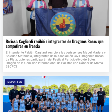
Berisso: Cagliardi recibió a integrantes de Dragones Rosas que
competirán en Francia
El intendente Fabián Cagliardi recibió a las berissenses Mabel Madera y
Soledad Matamala, integrantes de la Asociación Civil Dragones Rosas
La Plata, quienes participarán del Festival Participativo de Botes
Dragón de la Comisión Internacional de Palistas con Cáncer de Mama
(IBCPC)
DEPORTES