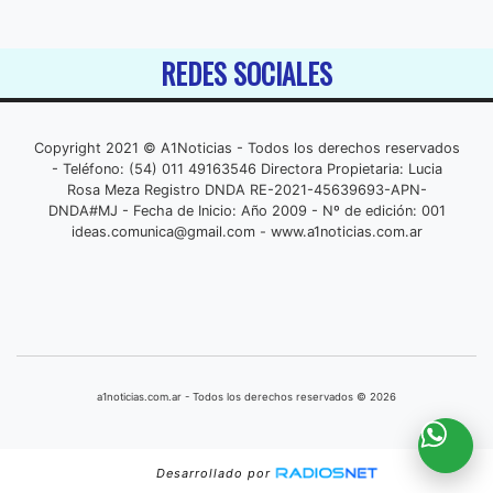
REDES SOCIALES
Copyright 2021 © A1Noticias - Todos los derechos reservados
- Teléfono: (54) 011 49163546 Directora Propietaria: Lucia
Rosa Meza Registro DNDA RE-2021-45639693-APN-
DNDA#MJ - Fecha de Inicio: Año 2009 - Nº de edición: 001
ideas.comunica@gmail.com
- www.a1noticias.com.ar
a1noticias.com.ar - Todos los derechos reservados © 2026
Desarrollado por