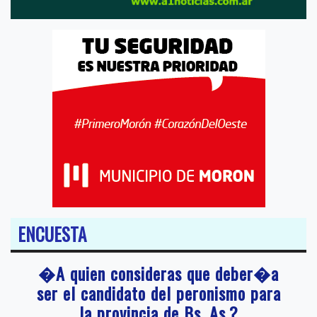
ENCUESTA
�A quien consideras que deber�a
ser el candidato del peronismo para
la provincia de Bs. As.?