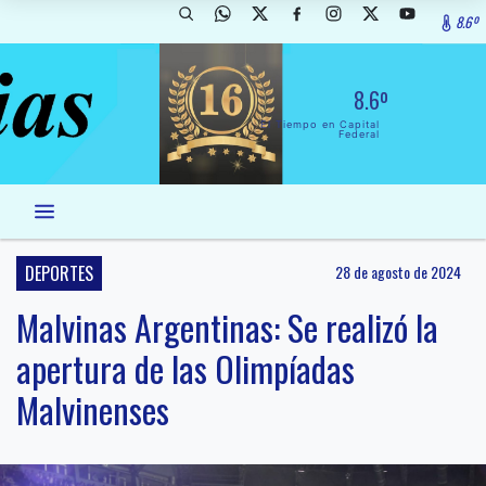
8.6º
8.6º
El Tiempo en Capital
Federal
DEPORTES
28 de agosto de 2024
Malvinas Argentinas: Se realizó la
apertura de las Olimpíadas
Malvinenses