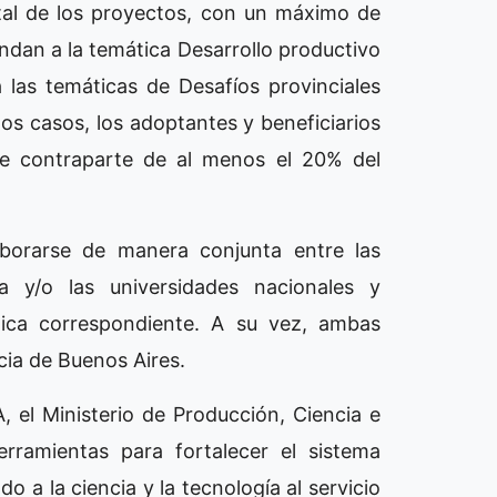
tal de los proyectos, con un máximo de
dan a la temática Desarrollo productivo
 las temáticas de Desafíos provinciales
 los casos, los adoptantes y beneficiarios
de contraparte de al menos el 20% del
borarse de manera conjunta entre las
ía y/o las universidades nacionales y
ática correspondiente. A su vez, ambas
cia de Buenos Aires.
, el Ministerio de Producción, Ciencia e
rramientas para fortalecer el sistema
o a la ciencia y la tecnología al servicio