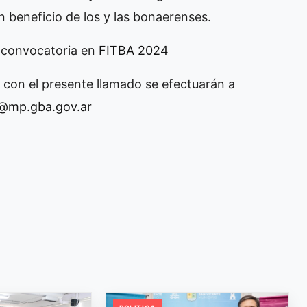
en beneficio de los y las bonaerenses.
a convocatoria en
FITBA 2024
 con el presente llamado se efectuarán a
t@mp.gba.gov.ar