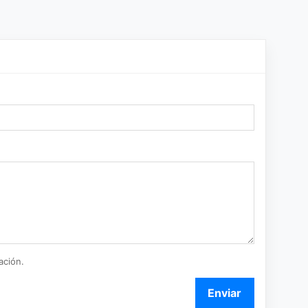
ación.
Enviar