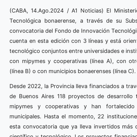
(CABA, 14.Ago.2024 / A1 Noticias) El Minister
Tecnológica bonaerense, a través de su Subse
convocatoria del Fondo de Innovación Tecnológic
cuenta en esta edición con 3 líneas y está orien
tecnológico conjuntos entre universidades e insti
con mipymes y cooperativas (línea A), con otr
(línea B) o con municipios bonaerenses (línea C).
Desde 2022, la Provincia lleva financiados a tr
de Buenos Aires 118 proyectos de desarrollo 
mipymes y cooperativas y han fortalecido 4
municipales. Hasta el momento, 22 institucione
esta convocatoria que ya lleva invertidos más 
científico y tecnológico. Los proyectos financi