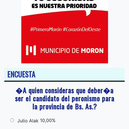
ENCUESTA
�A quien consideras que deber�a
ser el candidato del peronismo para
la provincia de Bs. As.?
10,00%
Julio Alak