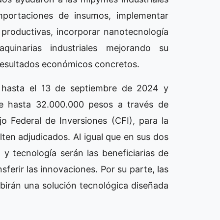
importaciones de insumos, implementar
as productivas, incorporar nanotecnología
uinarias industriales mejorando su
 resultados económicos concretos.
 hasta el 13 de septiembre de 2024 y
e hasta 32.000.000 pesos a través de
o Federal de Inversiones (CFI), para la
ten adjudicados. Al igual que en sus dos
a y tecnología serán las beneficiarias de
sferir las innovaciones. Por su parte, las
birán una solución tecnológica diseñada