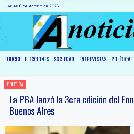
Jueves 6 de Agosto de 2026
Hoy es Jueves 6 de Agosto de 2026 y so
INICIO
ELECCIONES
SOCIEDAD
ENTREVISTAS
POLÍTICA
POLITICA
La PBA lanzó la 3era edición del Fo
Buenos Aires