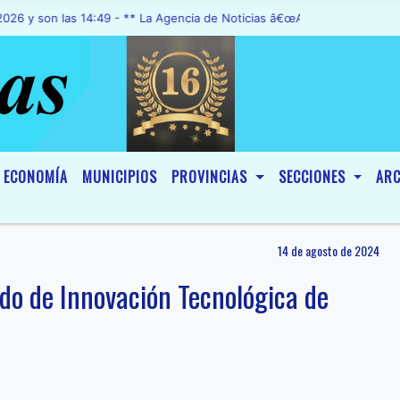
n las 14:49 - ** La Agencia de Noticias â€œA1 Noticiasâ€, fue decl
ECONOMÍA
MUNICIPIOS
PROVINCIAS
SECCIONES
ARC
14 de agosto de 2024
ndo de Innovación Tecnológica de