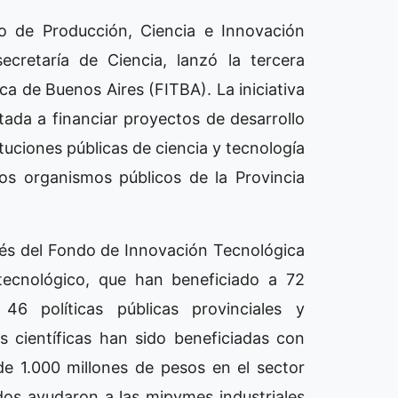
io de Producción, Ciencia e Innovación
cretaría de Ciencia, lanzó la tercera
a de Buenos Aires (FITBA). La iniciativa
tada a financiar proyectos de desarrollo
tuciones públicas de ciencia y tecnología
os organismos públicos de la Provincia
avés del Fondo de Innovación Tecnológica
tecnológico, que han beneficiado a 72
6 políticas públicas provinciales y
s científicas han sido beneficiadas con
de 1.000 millones de pesos en el sector
ados ayudaron a las mipymes industriales