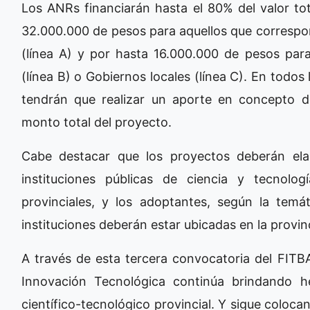
Los ANRs financiarán hasta el 80% del valor to
32.000.000 de pesos para aquellos que correspon
(línea A) y por hasta 16.000.000 de pesos para
(línea B) o Gobiernos locales (línea C). En todos
tendrán que realizar un aporte en concepto 
monto total del proyecto.
Cabe destacar que los proyectos deberán ela
instituciones públicas de ciencia y tecnolog
provinciales, y los adoptantes, según la tem
instituciones deberán estar ubicadas en la provin
A través de esta tercera convocatoria del FITBA
Innovación Tecnológica continúa brindando he
científico-tecnológico provincial. Y sigue colocand