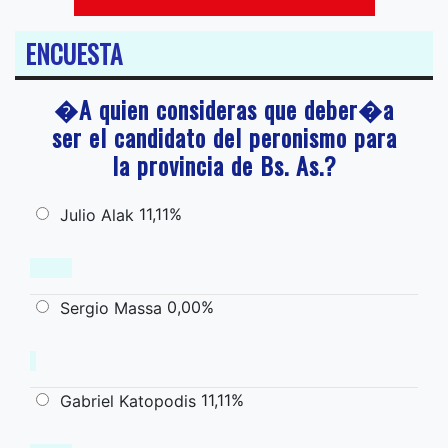
ENCUESTA
�A quien consideras que deber�a
ser el candidato del peronismo para
la provincia de Bs. As.?
11,11%
Julio Alak
0,00%
Sergio Massa
11,11%
Gabriel Katopodis