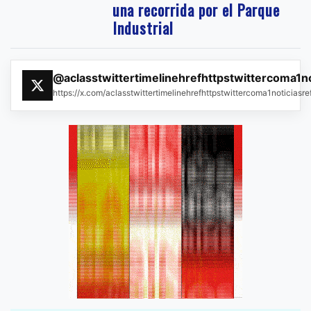
una recorrida por el Parque
Industrial
@aclasstwittertimelinehrefhttpstwittercoma1n
https://x.com/aclasstwittertimelinehrefhttpstwittercoma1noticias