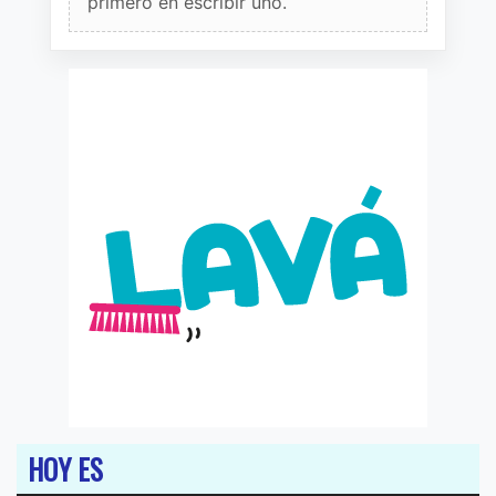
primero en escribir uno.
HOY ES