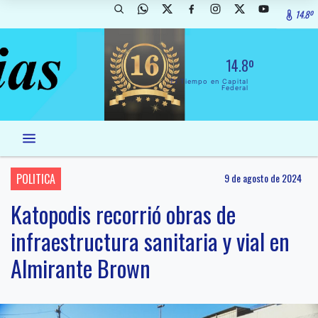
14.8º
14.8º
El Tiempo en Capital
Federal
POLITICA
9 de agosto de 2024
Katopodis recorrió obras de
infraestructura sanitaria y vial en
Almirante Brown