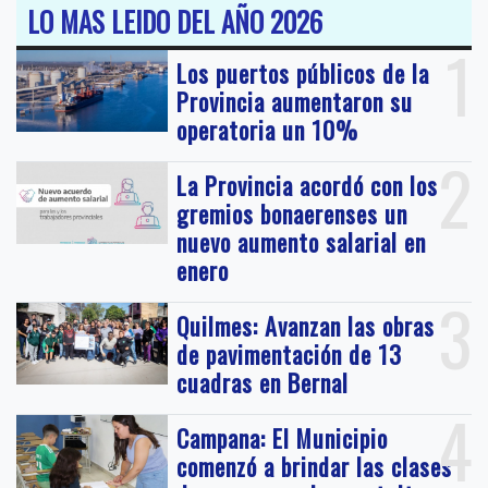
LO MAS LEIDO DEL AÑO 2026
1
Los puertos públicos de la
Provincia aumentaron su
operatoria un 10%
2
La Provincia acordó con los
gremios bonaerenses un
nuevo aumento salarial en
enero
3
Quilmes: Avanzan las obras
de pavimentación de 13
cuadras en Bernal
4
Campana: El Municipio
comenzó a brindar las clases