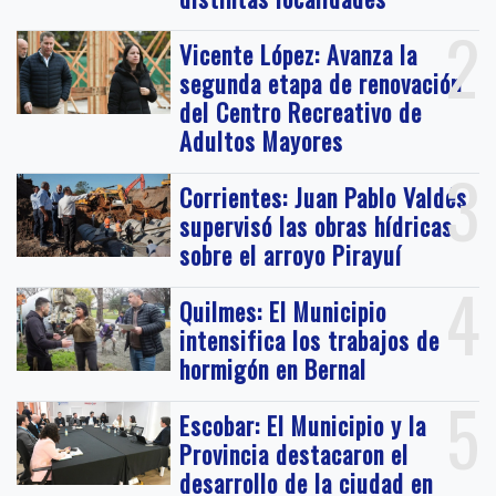
2
Vicente López: Avanza la
segunda etapa de renovación
del Centro Recreativo de
Adultos Mayores
3
Corrientes: Juan Pablo Valdés
supervisó las obras hídricas
sobre el arroyo Pirayuí
4
Quilmes: El Municipio
intensifica los trabajos de
hormigón en Bernal
5
Escobar: El Municipio y la
Provincia destacaron el
desarrollo de la ciudad en