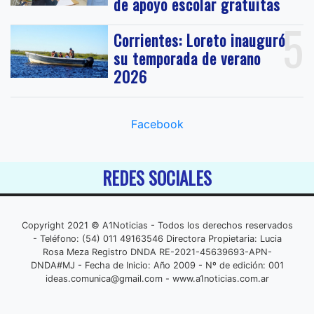
de apoyo escolar gratuitas
5
Corrientes: Loreto inauguró
su temporada de verano
2026
Facebook
REDES SOCIALES
Copyright 2021 © A1Noticias - Todos los derechos reservados
- Teléfono: (54) 011 49163546 Directora Propietaria: Lucia
Rosa Meza Registro DNDA RE-2021-45639693-APN-
DNDA#MJ - Fecha de Inicio: Año 2009 - Nº de edición: 001
ideas.comunica@gmail.com
- www.a1noticias.com.ar