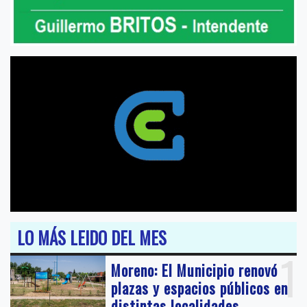
LO MÁS LEIDO DEL MES
1
Moreno: El Municipio renovó
plazas y espacios públicos en
distintas localidades