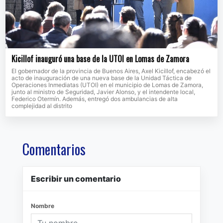
Kicillof inauguró una base de la UTOI en Lomas de Zamora
El gobernador de la provincia de Buenos Aires, Axel Kicillof, encabezó el
acto de inauguración de una nueva base de la Unidad Táctica de
Operaciones Inmediatas (UTOI) en el municipio de Lomas de Zamora,
junto al ministro de Seguridad, Javier Alonso, y el intendente local,
Federico Otermín. Además, entregó dos ambulancias de alta
complejidad al distrito
Comentarios
Escribir un comentario
Nombre