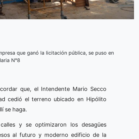
mpresa que ganó la licitación pública, se puso en
daria N°8
ecordar que, el Intendente Mario Secco
ad cedió el terreno ubicado en Hipólito
lí se haga.
calles y se optimizaron los desagües
esos al futuro y moderno edificio de la