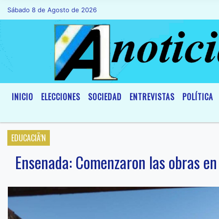
Sábado 8 de Agosto de 2026
Hoy es Sábado 8 de Agosto de 2026 y so
INICIO
ELECCIONES
SOCIEDAD
ENTREVISTAS
POLÍTICA
EDUCACIÃ’N
Ensenada: Comenzaron las obras en