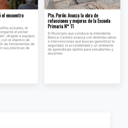
ó el encuentro
Pte. Perón: Avanza la obra de
refacciones y mejoras de la Escuela
Primaria N° 11
afíos actuales, el
ompartió el primer
El Municipio que conduce la intendenta
b”, dirigido a equipos
Blanca Cantero avanza con distintas obras
 con el objetivo de
e intervenciones que buscan garantizar la
ión de herramientas de
seguridad, la accesibilidad y un ambiente
 en sus prácticas de
de aprendizaje óptimo para estudiantes y
docentes