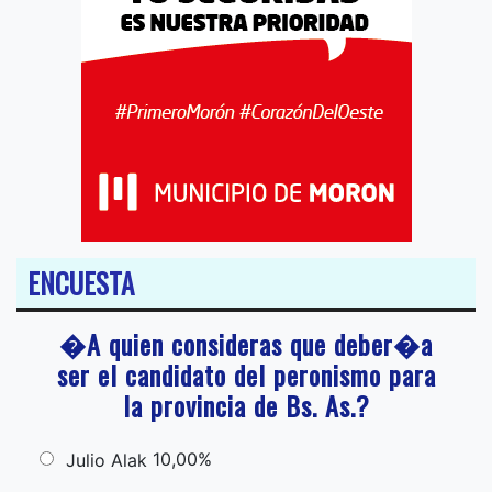
ENCUESTA
�A quien consideras que deber�a
ser el candidato del peronismo para
la provincia de Bs. As.?
10,00%
Julio Alak