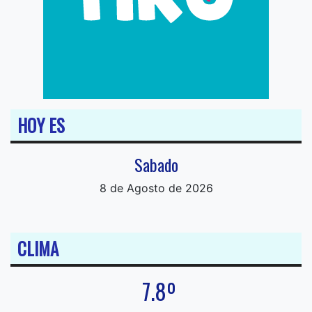
HOY ES
Sabado
8 de Agosto de 2026
CLIMA
7.8º