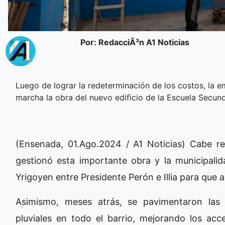
Por: RedacciÃ³n A1 Noticias
Luego de lograr la redeterminación de los costos, la e
marcha la obra del nuevo edificio de la Escuela Secun
(Ensenada, 01.Ago.2024 / A1 Noticias) Cabe r
gestionó esta importante obra y la municipalid
Yrigoyen entre Presidente Perón e Illia para que al
Asimismo, meses atrás, se pavimentaron las 
pluviales en todo el barrio, mejorando los acc