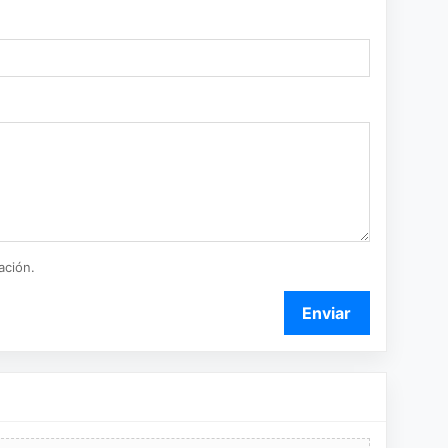
ación.
Enviar