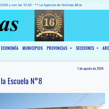
n las 10:26 - ** La Agencia de Noticias â€œA1 Noticiasâ€, fue decla
ECONOMÍA
MUNICIPIOS
PROVINCIAS
SECCIONES
ARC
1 de agosto de 2024
 la Escuela N°8