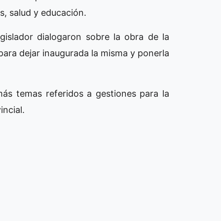
s, salud y educación.
gislador dialogaron sobre la obra de la
 para dejar inaugurada la misma y ponerla
ás temas referidos a gestiones para la
ncial.