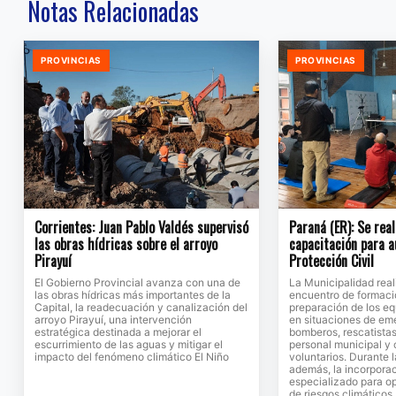
Notas Relacionadas
PROVINCIAS
PROVINCIAS
Corrientes: Juan Pablo Valdés supervisó
Paraná (ER): Se rea
las obras hídricas sobre el arroyo
capacitación para a
Pirayuí
Protección Civil
El Gobierno Provincial avanza con una de
La Municipalidad rea
las obras hídricas más importantes de la
encuentro de formació
Capital, la readecuación y canalización del
preparación de los eq
arroyo Pirayuí, una intervención
en situaciones de eme
estratégica destinada a mejorar el
bomberos, rescatistas
escurrimiento de las aguas y mitigar el
personal municipal y
impacto del fenómeno climático El Niño
voluntarios. Durante l
además, la incorpora
especializado para op
de riesgos climáticos