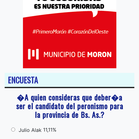
ENCUESTA
�A quien consideras que deber�a
ser el candidato del peronismo para
la provincia de Bs. As.?
11,11%
Julio Alak