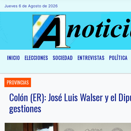
Jueves 6 de Agosto de 2026
Hoy es Jueves 6 de Agosto de 2026 y so
INICIO
ELECCIONES
SOCIEDAD
ENTREVISTAS
POLÍTICA
PROVINCIAS
Colón (ER): José Luis Walser y el D
gestiones