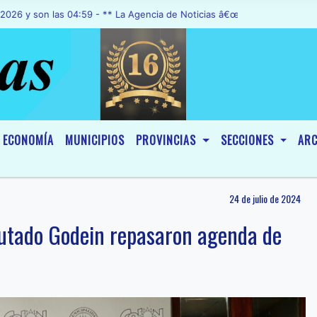
n las 04:59 - ** La Agencia de Noticias â€œA1 Noticiasâ€, fue decl
ECONOMÍA
MUNICIPIOS
PROVINCIAS
SECCIONES
ARC
24 de julio de 2024
iputado Godein repasaron agenda de