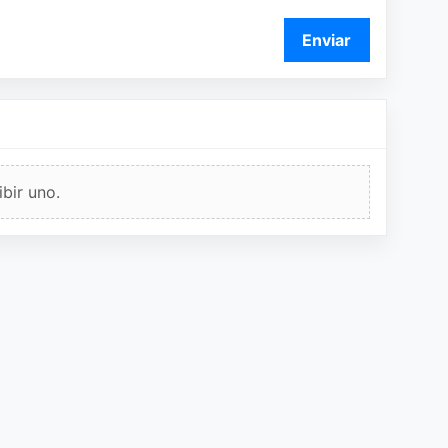
Enviar
bir uno.