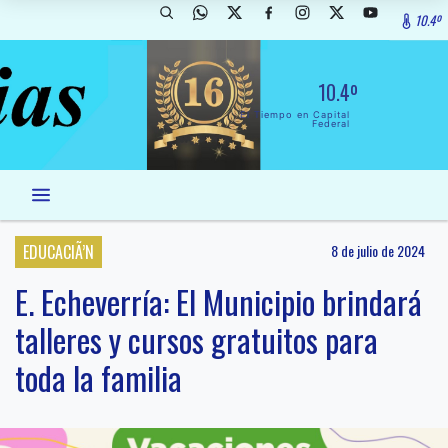
10.4º
10.4º
El Tiempo en Capital
Federal
EDUCACIÃ’N
8 de julio de 2024
E. Echeverría: El Municipio brindará
talleres y cursos gratuitos para
toda la familia