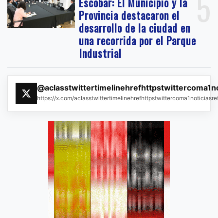
5
Escobar: El Municipio y la
Provincia destacaron el
desarrollo de la ciudad en
una recorrida por el Parque
Industrial
@aclasstwittertimelinehrefhttpstwittercoma1n
https://x.com/aclasstwittertimelinehrefhttpstwittercoma1noticias