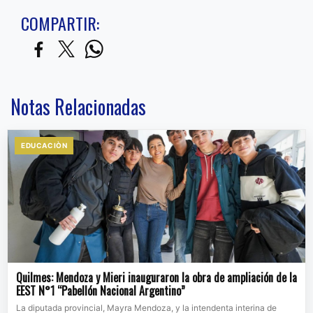
COMPARTIR:
Notas Relacionadas
EDUCACIÒN
Quilmes: Mendoza y Mieri inauguraron la obra de ampliación de la
EEST N°1 “Pabellón Nacional Argentino”
La diputada provincial, Mayra Mendoza, y la intendenta interina de