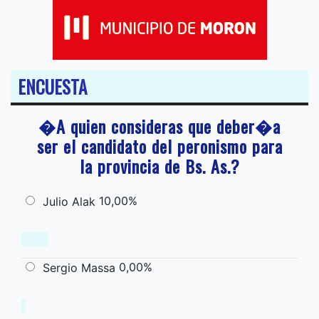
ENCUESTA
�A quien consideras que deber�a
ser el candidato del peronismo para
la provincia de Bs. As.?
10,00%
Julio Alak
0,00%
Sergio Massa