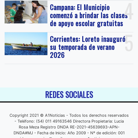
4
Campana: El Municipio
comenzó a brindar las clases
de apoyo escolar gratuitas
5
Corrientes: Loreto inauguró
su temporada de verano
2026
REDES SOCIALES
Copyright 2021 © A1Noticias - Todos los derechos reservados
- Teléfono: (54) 011 49163546 Directora Propietaria: Lucia
Rosa Meza Registro DNDA RE-2021-45639693-APN-
DNDA#MJ - Fecha de Inicio: Año 2009 - Nº de edición: 001