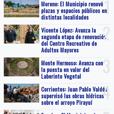
1
Moreno: El Municipio renovó
plazas y espacios públicos en
distintas localidades
2
Vicente López: Avanza la
segunda etapa de renovación
del Centro Recreativo de
Adultos Mayores
3
Monte Hermoso: Avanza con
la puesta en valor del
Laberinto Vegetal
4
Corrientes: Juan Pablo Valdés
supervisó las obras hídricas
sobre el arroyo Pirayuí