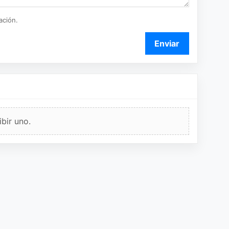
ación.
Enviar
bir uno.