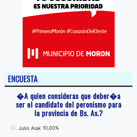
ENCUESTA
�A quien consideras que deber�a
ser el candidato del peronismo para
la provincia de Bs. As.?
10,00%
Julio Alak