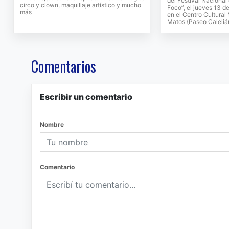
del Festival Nacional
circo y clown, maquillaje artístico y mucho
Foco”, el jueves 13 de
más
en el Centro Cultural
Matos (Paseo Caleliá
Comentarios
Escribir un comentario
Nombre
Comentario