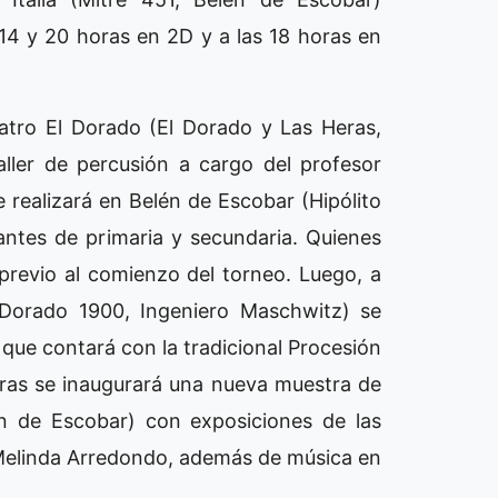
 14 y 20 horas en 2D y a las 18 horas en
teatro El Dorado (El Dorado y Las Heras,
taller de percusión a cargo del profesor
e realizará en Belén de Escobar (Hipólito
antes de primaria y secundaria. Quienes
 previo al comienzo del torneo. Luego, a
 Dorado 1900, Ingeniero Maschwitz) se
 que contará con la tradicional Procesión
horas se inaugurará una nueva muestra de
én de Escobar) con exposiciones de las
Melinda Arredondo, además de música en