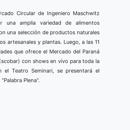
ercado Circular de Ingeniero Maschwitz
r una amplia variedad de alimentos
on una selección de productos naturales
s artesanales y plantas. Luego, a las 11
vidades que ofrece el Mercado del Paraná
Escobar) con shows en vivo para toda la
n el Teatro Seminari, se presentará el
 “Palabra Plena”.