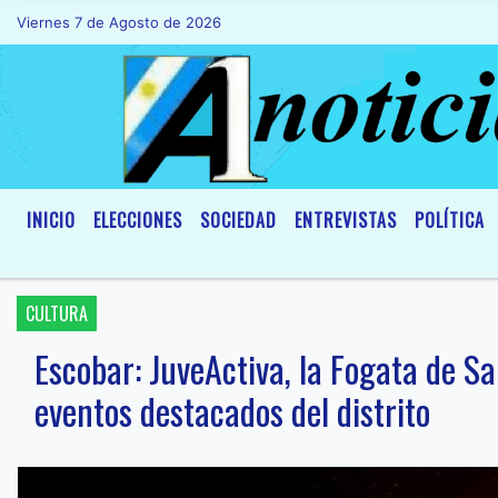
Viernes 7 de Agosto de 2026
Hoy es Viernes 7 de Agosto de 2026 y s
INICIO
ELECCIONES
SOCIEDAD
ENTREVISTAS
POLÍTICA
CULTURA
Escobar: JuveActiva, la Fogata de Sa
eventos destacados del distrito