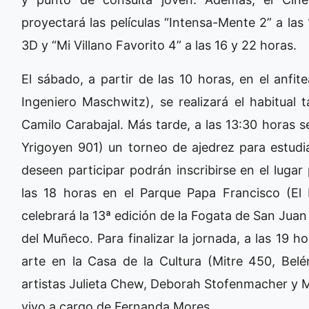
proyectará las películas “Intensa-Mente 2” a las
3D y “Mi Villano Favorito 4” a las 16 y 22 horas.
El sábado, a partir de las 10 horas, en el anfi
Ingeniero Maschwitz), se realizará el habitual 
Camilo Carabajal. Más tarde, a las 13:30 horas s
Yrigoyen 901) un torneo de ajedrez para estudi
deseen participar podrán inscribirse en el lugar
las 18 horas en el Parque Papa Francisco (El
celebrará la 13ª edición de la Fogata de San Juan
del Muñeco. Para finalizar la jornada, a las 19 
arte en la Casa de la Cultura (Mitre 450, Bel
artistas Julieta Chew, Deborah Stofenmacher y 
vivo a cargo de Fernanda Mores.