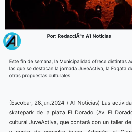
Por: RedacciÃ³n A1 Noticias
Este fin de semana, la Municipalidad ofrece distintas a
las que se destacan la jornada JuveActiva, la Fogata d
otras propuestas culturales
(Escobar, 28.jun.2024 / A1 Noticias) Las activid
skatepark de la plaza El Dorado (Av. El Dorad
cultural JuveActiva, que contará con un taller d
y punto de consulta joven. Además, el Cine 