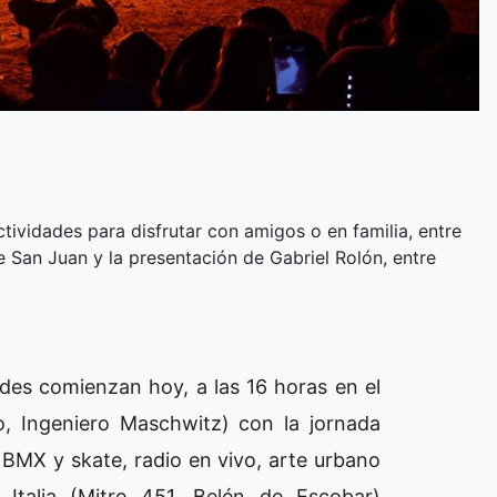
ctividades para disfrutar con amigos o en familia, entre
e San Juan y la presentación de Gabriel Rolón, entre
ades comienzan hoy, a las 16 horas en el
o, Ingeniero Maschwitz) con la jornada
e BMX y skate, radio en vivo, arte urbano
Italia (Mitre 451, Belén de Escobar)