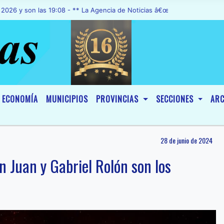
on las 19:08 - ** La Agencia de Noticias â€œA1 Noticiasâ€, fue decl
ECONOMÍA
MUNICIPIOS
PROVINCIAS
SECCIONES
ARC
28 de junio de 2024
n Juan y Gabriel Rolón son los