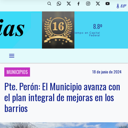
8.8º
8.8º
El Tiempo en Capital
Federal
MUNICIPIOS
18 de junio de 2024
Pte. Perón: El Municipio avanza con
el plan integral de mejoras en los
barrios