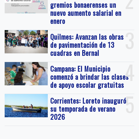
2
gremios bonaerenses un
nuevo aumento salarial en
enero
3
Quilmes: Avanzan las obras
de pavimentación de 13
cuadras en Bernal
4
Campana: El Municipio
comenzó a brindar las clases
de apoyo escolar gratuitas
5
Corrientes: Loreto inauguró
su temporada de verano
2026