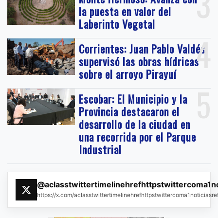
3
la puesta en valor del
Laberinto Vegetal
4
Corrientes: Juan Pablo Valdés
supervisó las obras hídricas
sobre el arroyo Pirayuí
5
Escobar: El Municipio y la
Provincia destacaron el
desarrollo de la ciudad en
una recorrida por el Parque
Industrial
@aclasstwittertimelinehrefhttpstwittercoma1n
https://x.com/aclasstwittertimelinehrefhttpstwittercoma1noticias