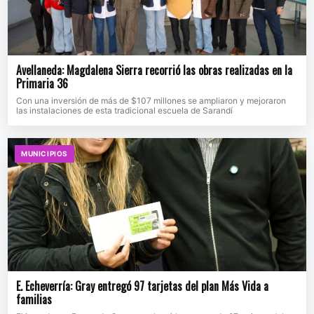
Avellaneda: Magdalena Sierra recorrió las obras realizadas en la
Primaria 36
Con una inversión de más de $107 millones se ampliaron y mejoraron
las instalaciones de esta tradicional escuela de Sarandí
MUNICIPIOS
E. Echeverría: Gray entregó 97 tarjetas del plan Más Vida a
familias