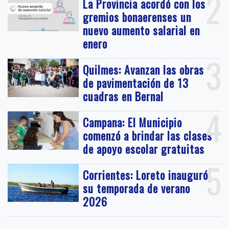
2
La Provincia acordó con los
gremios bonaerenses un
nuevo aumento salarial en
enero
3
Quilmes: Avanzan las obras
de pavimentación de 13
cuadras en Bernal
4
Campana: El Municipio
comenzó a brindar las clases
de apoyo escolar gratuitas
5
Corrientes: Loreto inauguró
su temporada de verano
2026