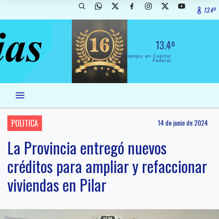
13.4º
13.4º
El Tiempo en Capital
Federal
POLITICA
14 de junio de 2024
La Provincia entregó nuevos
créditos para ampliar y refaccionar
viviendas en Pilar