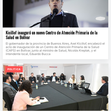
Kicillof inauguró un nuevo Centro de Atención Primaria de la
Salud en Bolívar
El gobernador de la provincia de Buenos Aires, Axel Kicillof, encabezó el
acto de inauguración de un Centro de Atención Primaria de la Salud
(CAPS) en Bolívar, junto al ministro de Salud, Nicolás Kreplak, y el
intendente local, Eduardo Bucca
POLITICA