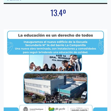
13.4º