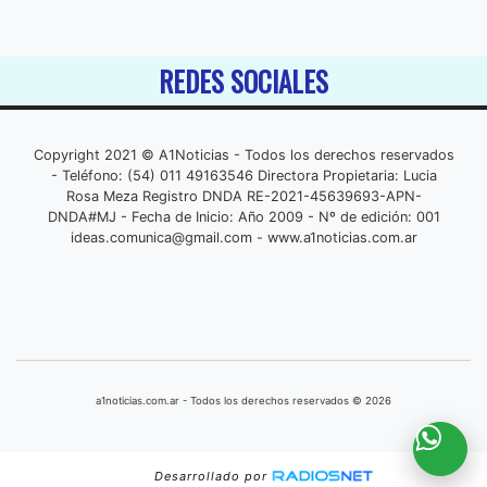
REDES SOCIALES
Copyright 2021 © A1Noticias - Todos los derechos reservados
- Teléfono: (54) 011 49163546 Directora Propietaria: Lucia
Rosa Meza Registro DNDA RE-2021-45639693-APN-
DNDA#MJ - Fecha de Inicio: Año 2009 - Nº de edición: 001
ideas.comunica@gmail.com
- www.a1noticias.com.ar
a1noticias.com.ar - Todos los derechos reservados © 2026
Desarrollado por