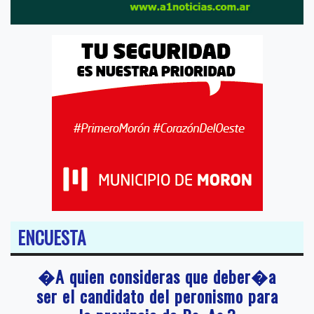
ENCUESTA
�A quien consideras que deber�a
ser el candidato del peronismo para