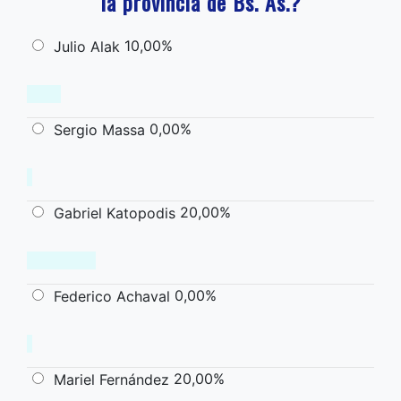
la provincia de Bs. As.?
10,00%
Julio Alak
0,00%
Sergio Massa
20,00%
Gabriel Katopodis
0,00%
Federico Achaval
20,00%
Mariel Fernández