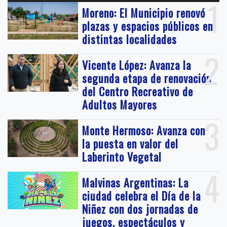
1
Moreno: El Municipio renovó
plazas y espacios públicos en
distintas localidades
2
Vicente López: Avanza la
segunda etapa de renovación
del Centro Recreativo de
Adultos Mayores
3
Monte Hermoso: Avanza con
la puesta en valor del
Laberinto Vegetal
4
Malvinas Argentinas: La
ciudad celebra el Día de la
Niñez con dos jornadas de
juegos, espectáculos y