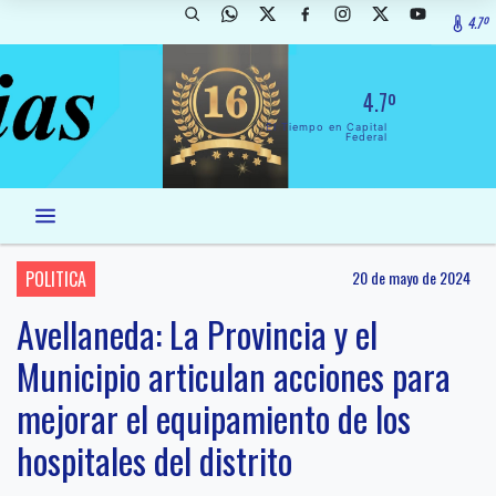
4.7º
4.7º
El Tiempo en Capital
Federal
POLITICA
20 de mayo de 2024
Avellaneda: La Provincia y el
Municipio articulan acciones para
mejorar el equipamiento de los
hospitales del distrito