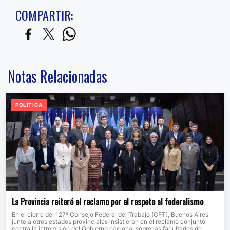
COMPARTIR:
Notas Relacionadas
POLITICA
La Provincia reiteró el reclamo por el respeto al federalismo
En el cierre del 127º Consejo Federal del Trabajo (CFT), Buenos Aires
junto a otros estados provinciales insistieron en el reclamo conjunto
contra la intromisión del Gobierno nacional sobre las facultades de