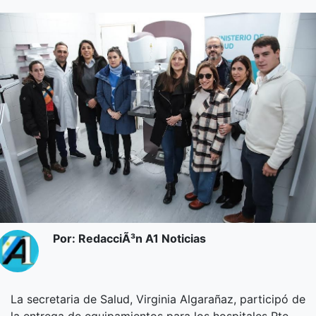
Por: RedacciÃ³n A1 Noticias
La secretaria de Salud, Virginia Algarañaz, participó de
la entrega de equipamientos para los hospitales Pte.