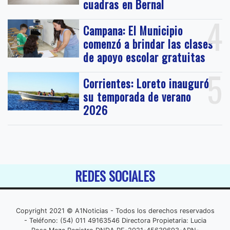
cuadras en Bernal
4
Campana: El Municipio
comenzó a brindar las clases
de apoyo escolar gratuitas
5
Corrientes: Loreto inauguró
su temporada de verano
2026
REDES SOCIALES
Copyright 2021 © A1Noticias - Todos los derechos reservados
- Teléfono: (54) 011 49163546 Directora Propietaria: Lucia