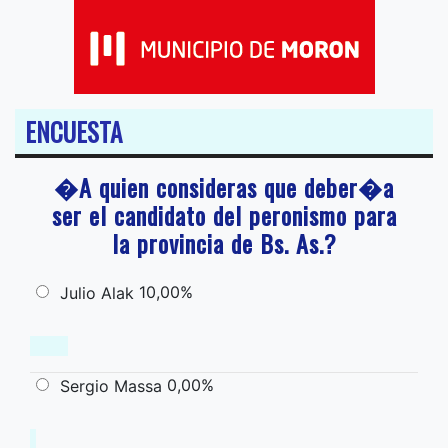
ENCUESTA
�A quien consideras que deber�a
ser el candidato del peronismo para
la provincia de Bs. As.?
10,00%
Julio Alak
0,00%
Sergio Massa