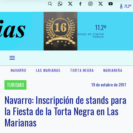
11.2º
11.2º
El Tiempo en Capital
Federal
NAVARRO
LAS MARIANAS
TORTA NEGRA
MARIANERA
TURISMO
19 de octubre de 2017
Navarro: Inscripción de stands para
la Fiesta de la Torta Negra en Las
Marianas