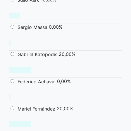
0,00%
Sergio Massa
20,00%
Gabriel Katopodis
0,00%
Federico Achaval
20,00%
Mariel Fernández