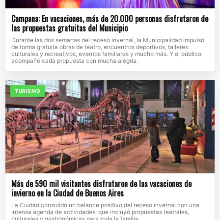
Campana: En vacaciones, más de 20.000 personas disfrutaron de
las propuestas gratuitas del Municipio
Durante las dos semanas del receso invernal, la Municipalidad impulsó
de forma gratuita obras de teatro, encuentros deportivos, talleres
culturales y recreativos, eventos familiares y mucho más. Y el público
acompañó cada propuesta con mucha alegría.
TURISMO
Más de 590 mil visitantes disfrutaron de las vacaciones de
invierno en la Ciudad de Buenos Aires
La Ciudad consolidó un balance positivo del receso invernal con una
intensa agenda de actividades, que incluyó propuestas teatrales,
culturales y gastronómicas para toda la familia