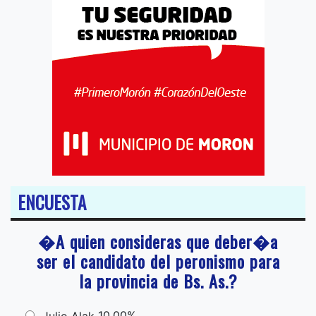
ENCUESTA
�A quien consideras que deber�a
ser el candidato del peronismo para
la provincia de Bs. As.?
10,00%
Julio Alak