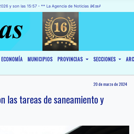
 las 15:57 - ** La Agencia de Noticias â€œA1 Noticiasâ€, fue declar
ECONOMÍA
MUNICIPIOS
PROVINCIAS
SECCIONES
ARC
20 de marzo de 2024
on las tareas de saneamiento y