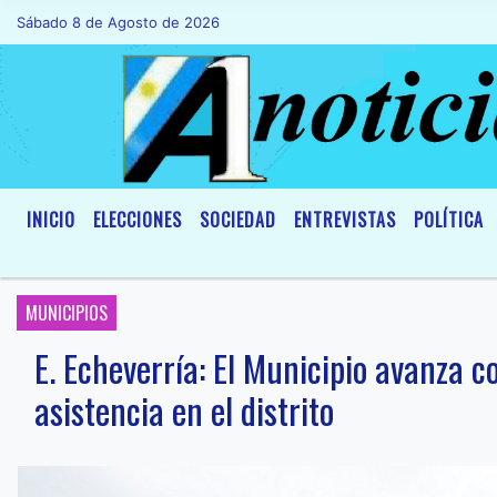
Sábado 8 de Agosto de 2026
Hoy es Sábado 8 de Agosto de 2026 y son
INICIO
ELECCIONES
SOCIEDAD
ENTREVISTAS
POLÍTICA
MUNICIPIOS
E. Echeverría: El Municipio avanza c
asistencia en el distrito