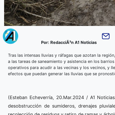
Por: RedacciÃ³n A1 Noticias
Tras las intensas lluvias y ráfagas que azotan la regi
a las tareas de saneamiento y asistencia en los barrios 
operativos para acudir a las vecinas y los vecinos, y l
efectos que puedan generar las lluvias que se pronost
(Esteban Echeverría, 20.Mar.2024 / A1 Noticias
desobstrucción de sumideros, drenajes pluviale
recolección de residuos y retiro de ramas y árbol