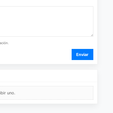
ación.
Enviar
bir uno.