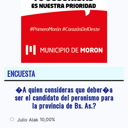
ENCUESTA
�A quien consideras que deber�a
ser el candidato del peronismo para
la provincia de Bs. As.?
10,00%
Julio Alak