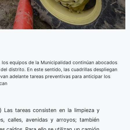
ón, los equipos de la Municipalidad continúan abocados
del distrito. En este sentido, las cuadrillas despliegan
levan adelante tareas preventivas para anticipar los
ican
) Las tareas consisten en la limpieza y
s, calles, avenidas y arroyos; también
es caídos. Para ello se utilizan un camión