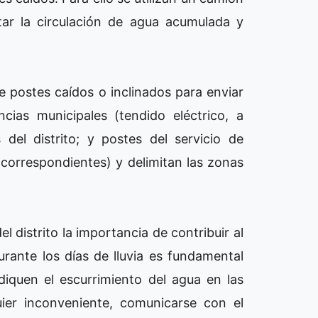
tar la circulación de agua acumulada y
de postes caídos o inclinados para enviar
cias municipales (tendido eléctrico, a
 del distrito; y postes del servicio de
s correspondientes) y delimitan las zonas
l distrito la importancia de contribuir al
urante los días de lluvia es fundamental
diquen el escurrimiento del agua en las
uier inconveniente, comunicarse con el