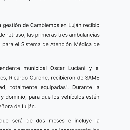
 La gestión de Cambiemos en Luján recibió
de retraso, las primeras tres ambulancias
n para el Sistema de Atención Médica de
tendente municipal Oscar Luciani y el
ales, Ricardo Curone, recibieron de SAME
dad, totalmente equipadas". Durante la
y dominio, para que los vehículos estén
eñora de Luján.
que será de dos meses e incluye la