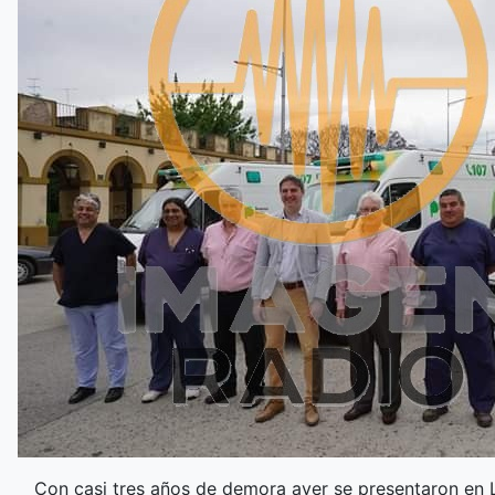
Con casi tres años de demora ayer se presentaron en 