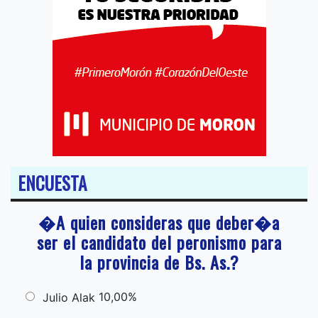
ENCUESTA
�A quien consideras que deber�a
ser el candidato del peronismo para
la provincia de Bs. As.?
10,00%
Julio Alak