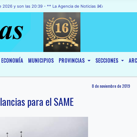
 son las 20:39 - ** La Agencia de Noticias â€œA1 Noticiasâ€, fue d
ECONOMÍA
MUNICIPIOS
PROVINCIAS
SECCIONES
ARC
8 de noviembre de 2019
lancias para el SAME