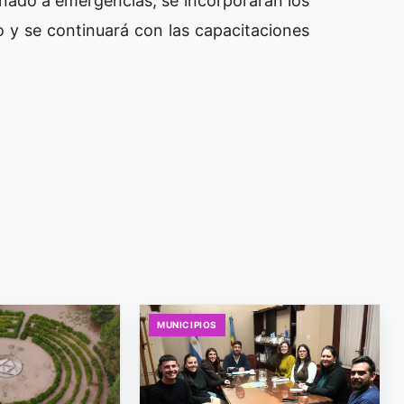
nado a emergencias, se incorporarán los
o y se continuará con las capacitaciones
MUNICIPIOS