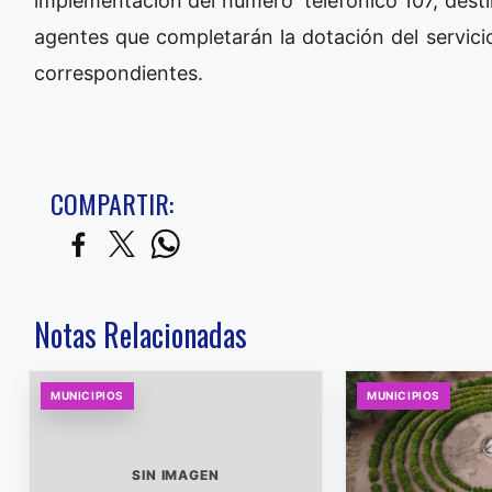
implementación del número telefónico 107, desti
agentes que completarán la dotación del servici
correspondientes.
COMPARTIR:
Notas Relacionadas
MUNICIPIOS
MUNICIPIOS
SIN IMAGEN