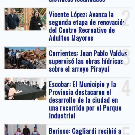
2
Vicente López: Avanza la
segunda etapa de renovación
del Centro Recreativo de
Adultos Mayores
3
Corrientes: Juan Pablo Valdés
supervisó las obras hídricas
sobre el arroyo Pirayuí
4
Escobar: El Municipio y la
Provincia destacaron el
desarrollo de la ciudad en
una recorrida por el Parque
Industrial
5
Berisso: Cagliardi recibió a