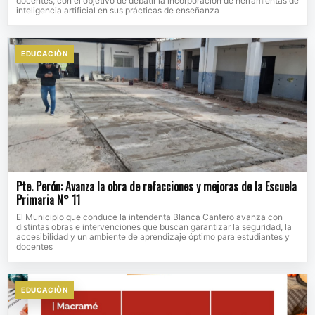
docentes, con el objetivo de debatir la incorporación de herramientas de
inteligencia artificial en sus prácticas de enseñanza
EDUCACIÒN
Pte. Perón: Avanza la obra de refacciones y mejoras de la Escuela
Primaria N° 11
El Municipio que conduce la intendenta Blanca Cantero avanza con
distintas obras e intervenciones que buscan garantizar la seguridad, la
accesibilidad y un ambiente de aprendizaje óptimo para estudiantes y
docentes
EDUCACIÒN