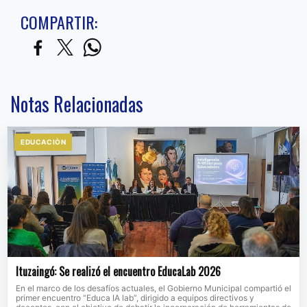
COMPARTIR:
Notas Relacionadas
EDUCACIÒN
Ituzaingó: Se realizó el encuentro EducaLab 2026
En el marco de los desafíos actuales, el Gobierno Municipal compartió el
primer encuentro “Educa IA lab”, dirigido a equipos directivos y