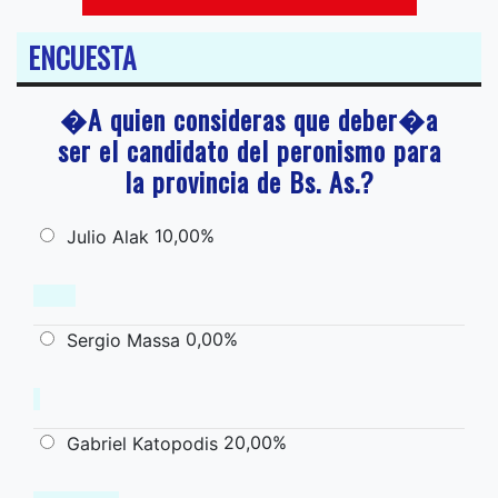
ENCUESTA
�A quien consideras que deber�a
ser el candidato del peronismo para
la provincia de Bs. As.?
10,00%
Julio Alak
0,00%
Sergio Massa
20,00%
Gabriel Katopodis