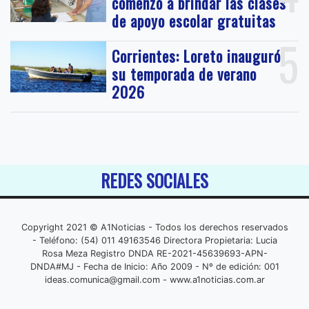
comenzó a brindar las clases
de apoyo escolar gratuitas
5
Corrientes: Loreto inauguró
su temporada de verano
2026
REDES SOCIALES
Copyright 2021 © A1Noticias - Todos los derechos reservados
- Teléfono: (54) 011 49163546 Directora Propietaria: Lucia
Rosa Meza Registro DNDA RE-2021-45639693-APN-
DNDA#MJ - Fecha de Inicio: Año 2009 - Nº de edición: 001
ideas.comunica@gmail.com
- www.a1noticias.com.ar