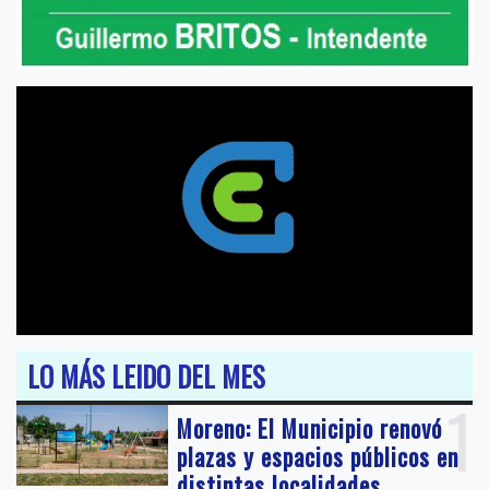
LO MÁS LEIDO DEL MES
1
Moreno: El Municipio renovó
plazas y espacios públicos en
distintas localidades