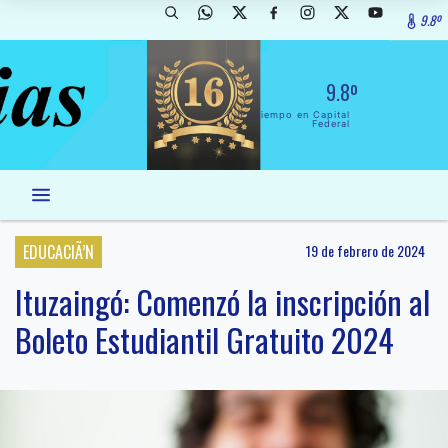
9.8º
9.8º
El Tiempo en Capital
Federal
EDUCACIÃ’N
19 de febrero de 2024
Ituzaingó: Comenzó la inscripción al
Boleto Estudiantil Gratuito 2024