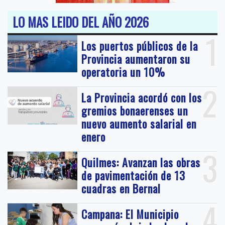
LO MAS LEIDO DEL AÑO 2026
1
Los puertos públicos de la
Provincia aumentaron su
operatoria un 10%
2
La Provincia acordó con los
gremios bonaerenses un
nuevo aumento salarial en
enero
3
Quilmes: Avanzan las obras
de pavimentación de 13
cuadras en Bernal
4
Campana: El Municipio