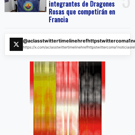
integrantes de Dragones
Rosas que competirán en
Francia
@aclasstwittertimelinehrefhttpstwittercoma1n
https://x.com/aclasstwittertimelinehrefhttpstwittercoma1noticias