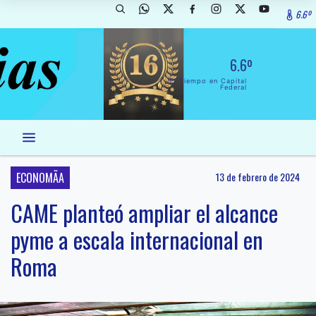
6.6º
6.6º
El Tiempo en Capital
Federal
ECONOMÃA
13 de febrero de 2024
CAME planteó ampliar el alcance
pyme a escala internacional en
Roma