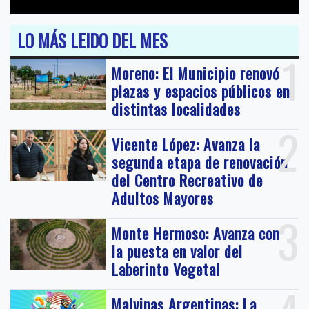
LO MÁS LEIDO DEL MES
1
Moreno: El Municipio renovó
plazas y espacios públicos en
distintas localidades
2
Vicente López: Avanza la
segunda etapa de renovación
del Centro Recreativo de
Adultos Mayores
3
Monte Hermoso: Avanza con
la puesta en valor del
Laberinto Vegetal
Malvinas Argentinas: La