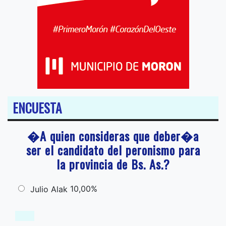
ENCUESTA
�A quien consideras que deber�a
ser el candidato del peronismo para
la provincia de Bs. As.?
10,00%
Julio Alak