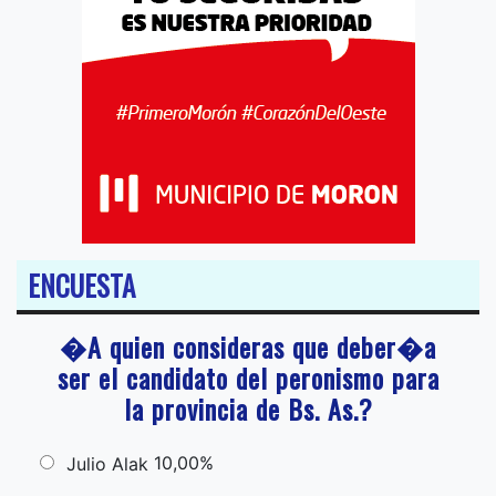
ENCUESTA
�A quien consideras que deber�a
ser el candidato del peronismo para
la provincia de Bs. As.?
10,00%
Julio Alak