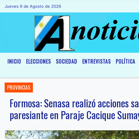
Jueves 6 de Agosto de 2026
Hoy es Jueves 6 de Agosto de 2026 y so
INICIO
ELECCIONES
SOCIEDAD
ENTREVISTAS
POLÍTICA
PROVINCIAS
Formosa: Senasa realizó acciones sa
paresiante en Paraje Cacique Suma