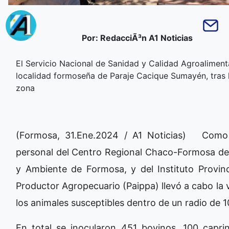
Por: RedacciÃ³n A1 Noticias
El Servicio Nacional de Sanidad y Calidad Agroalimenta
localidad formoseña de Paraje Cacique Sumayén, tras l
zona
(Formosa, 31.Ene.2024 / A1 Noticias) Como pa
personal del Centro Regional Chaco-Formosa del 
y Ambiente de Formosa, y del Instituto Provinc
Productor Agropecuario (Paippa) llevó a cabo la
los animales susceptibles dentro de un radio de 1
En total se inocularon 451 bovinos, 100 capr