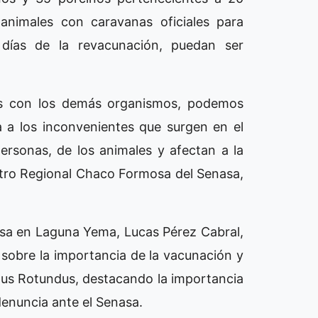
 animales con caravanas oficiales para
 días de la revacunación, puedan ser
os con los demás organismos, podemos
 a los inconvenientes que surgen en el
personas, de los animales y afectan a la
entro Regional Chaco Formosa del Senasa,
enasa en Laguna Yema, Lucas Pérez Cabral,
l sobre la importancia de la vacunación y
dus Rotundus, destacando la importancia
denuncia ante el Senasa.