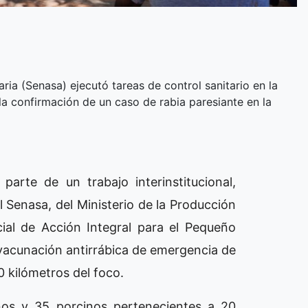
ria (Senasa) ejecutó tareas de control sanitario en la
a confirmación de un caso de rabia paresiante en la
rte de un trabajo interinstitucional,
Senasa, del Ministerio de la Producción
ial de Acción Integral para el Pequeño
 vacunación antirrábica de emergencia de
0 kilómetros del foco.
inos y 35 porcinos pertenecientes a 20