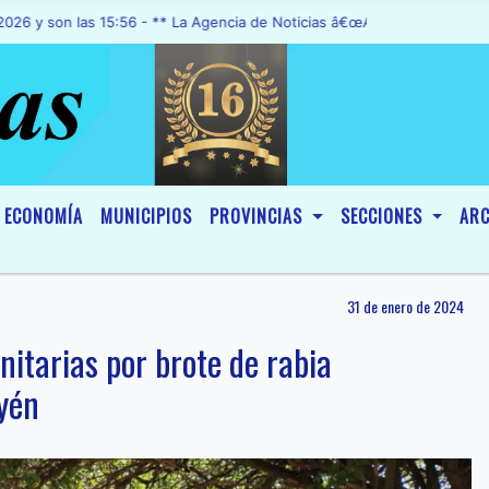
n las 15:56 - ** La Agencia de Noticias â€œA1 Noticiasâ€, fue decla
ECONOMÍA
MUNICIPIOS
PROVINCIAS
SECCIONES
ARC
31 de enero de 2024
nitarias por brote de rabia
yén