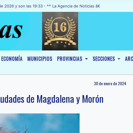
 son las 19:33 - ** La Agencia de Noticias â€œA1 Noticiasâ€, fue de
ECONOMÍA
MUNICIPIOS
PROVINCIAS
SECCIONES
ARC
30 de enero de 2024
s ciudades de Magdalena y Morón