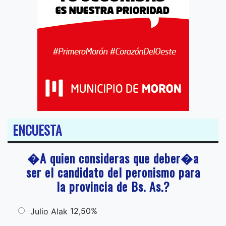
ENCUESTA
�A quien consideras que deber�a
ser el candidato del peronismo para
la provincia de Bs. As.?
12,50%
Julio Alak