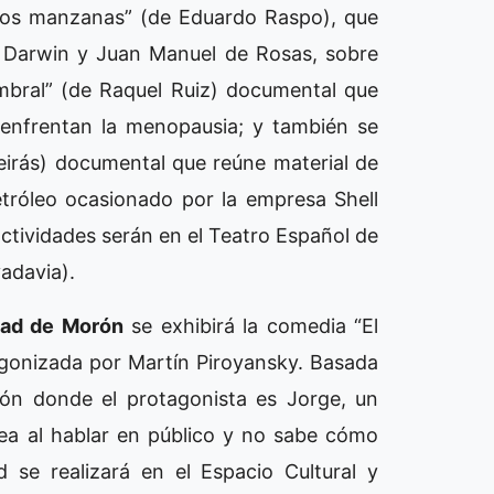
 “Dos manzanas” (de Eduardo Raspo), que
s Darwin y Juan Manuel de Rosas, sobre
Umbral” (de Raquel Ruiz) documental que
 enfrentan la menopausia; y también se
Meirás) documental que reúne material de
tróleo ocasionado por la empresa Shell
ctividades serán en el Teatro Español de
adavia).
udad de Morón
se exhibirá la comedia “El
gonizada por Martín Piroyansky. Basada
ción donde el protagonista es Jorge, un
dea al hablar en público y no sabe cómo
d se realizará en el Espacio Cultural y