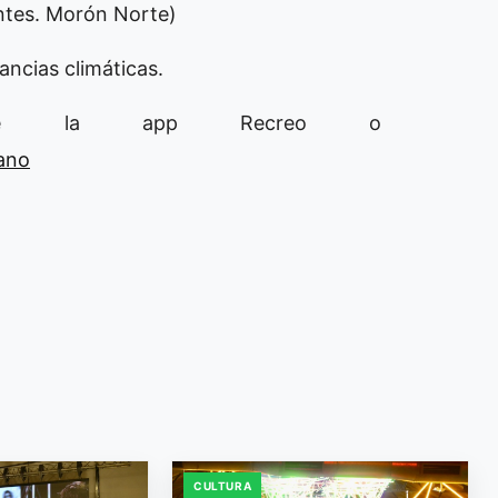
ntes. Morón Norte)
ancias climáticas.
esde la app Recreo o
rano
CULTURA