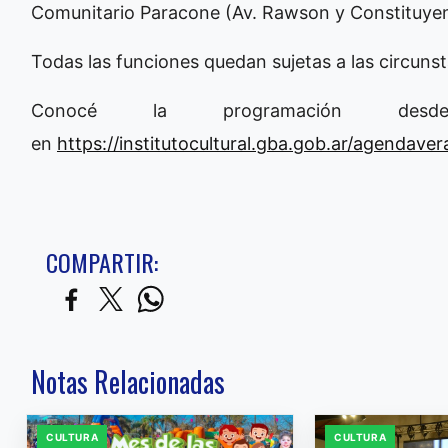
Comunitario Paracone (Av. Rawson y Constituye
Todas las funciones quedan sujetas a las circunst
Conocé la programación d
en
https://institutocultural.gba.gob.ar/agendave
COMPARTIR:
Notas Relacionadas
CULTURA
CULTURA