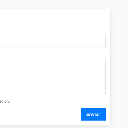
ación.
Enviar