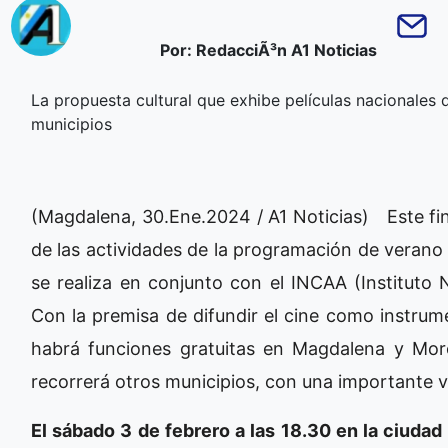
Por: RedacciÃ³n A1 Noticias
La propuesta cultural que exhibe películas nacionales 
municipios
(Magdalena, 30.Ene.2024 / A1 Noticias) Este fin
de las actividades de la programación de verano d
se realiza en conjunto con el INCAA (Instituto 
Con la premisa de difundir el cine como instrum
habrá funciones gratuitas en Magdalena y Moró
recorrerá otros municipios, con una importante v
El sábado 3 de febrero a las 18.30 en la ciuda