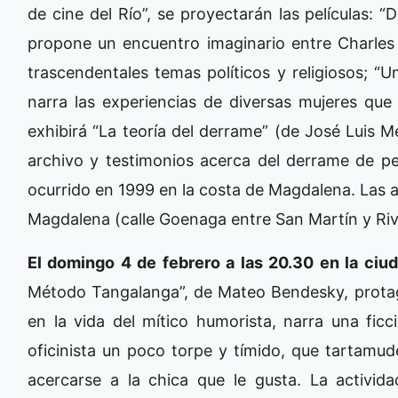
de cine del Río”, se proyectarán las películas:
propone un encuentro imaginario entre Charle
trascendentales temas políticos y religiosos; “
narra las experiencias de diversas mujeres que
exhibirá “La teoría del derrame” (de José Luis 
archivo y testimonios acerca del derrame de pe
ocurrido en 1999 en la costa de Magdalena. Las a
Magdalena (calle Goenaga entre San Martín y Riv
El domingo 4 de febrero a las 20.30 en la ci
Método Tangalanga”, de Mateo Bendesky, prota
en la vida del mítico humorista, narra una fic
oficinista un poco torpe y tímido, que tartamu
acercarse a la chica que le gusta. La activida