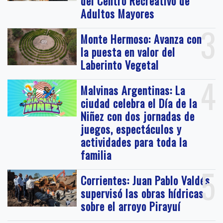
del Centro Recreativo de
Adultos Mayores
3
Monte Hermoso: Avanza con
la puesta en valor del
Laberinto Vegetal
4
Malvinas Argentinas: La
ciudad celebra el Día de la
Niñez con dos jornadas de
juegos, espectáculos y
actividades para toda la
familia
5
Corrientes: Juan Pablo Valdés
supervisó las obras hídricas
sobre el arroyo Pirayuí