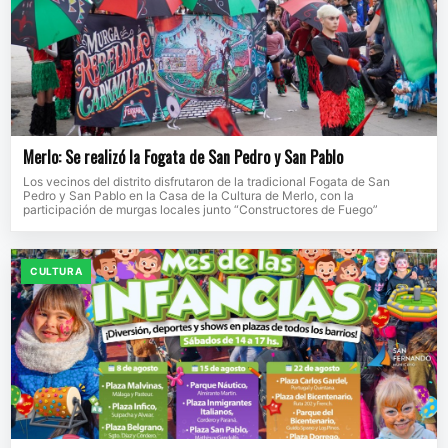
Merlo: Se realizó la Fogata de San Pedro y San Pablo
Los vecinos del distrito disfrutaron de la tradicional Fogata de San
Pedro y San Pablo en la Casa de la Cultura de Merlo, con la
participación de murgas locales junto “Constructores de Fuego”
CULTURA