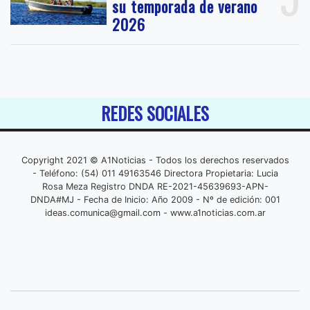
su temporada de verano
2026
REDES SOCIALES
Copyright 2021 © A1Noticias - Todos los derechos reservados
- Teléfono: (54) 011 49163546 Directora Propietaria: Lucia
Rosa Meza Registro DNDA RE-2021-45639693-APN-
DNDA#MJ - Fecha de Inicio: Año 2009 - Nº de edición: 001
ideas.comunica@gmail.com
- www.a1noticias.com.ar