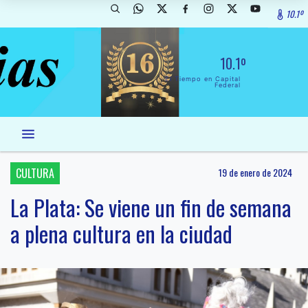
10.1º
10.1º
El Tiempo en Capital
Federal
CULTURA
19 de enero de 2024
La Plata: Se viene un fin de semana
a plena cultura en la ciudad