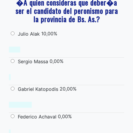
�A quien consideras que deber�a
ser el candidato del peronismo para
la provincia de Bs. As.?
10,00%
Julio Alak
0,00%
Sergio Massa
20,00%
Gabriel Katopodis
0,00%
Federico Achaval