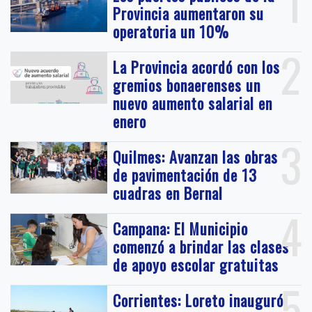
1
Provincia aumentaron su
operatoria un 10%
2
La Provincia acordó con los
gremios bonaerenses un
nuevo aumento salarial en
enero
3
Quilmes: Avanzan las obras
de pavimentación de 13
cuadras en Bernal
4
Campana: El Municipio
comenzó a brindar las clases
de apoyo escolar gratuitas
5
Corrientes: Loreto inauguró