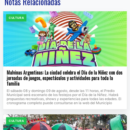
Notas Relacionadas
CULTURA
Malvinas Argentinas: La ciudad celebra el Día de la Niñez con dos
jornadas de juegos, espectáculos y actividades para toda la
familia
El sábado 08 y domingo 09 de agosto, desde las 11 horas, el Predio
Municipal será escenario de los festejos por el Día de la Niñez. Habrá
propuestas recreativas, shows y experiencias para todas las edades. El
cronograma completo puede consultarse en la web del Municipio
CULTURA