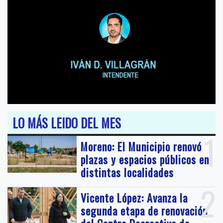
LO MÁS LEIDO DEL MES
1
Moreno: El Municipio renovó
plazas y espacios públicos en
distintas localidades
2
Vicente López: Avanza la
segunda etapa de renovación