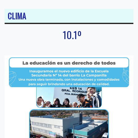
CLIMA
10.1º