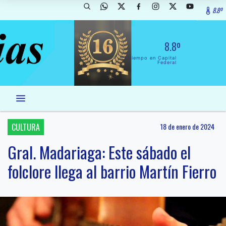
8.8º
8.8º
El Tiempo en Capital
Federal
CULTURA
18 de enero de 2024
Gral. Madariaga: Este sábado el
folclore llega al barrio Martín Fierro