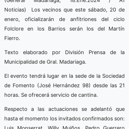
(General Madariaga, 18.Ene.2024 / A1
Noticias) Los vecinos que este sábado, 20 de
enero, oficializarán de anfitriones del ciclo
Folclore en los Barrios serán los del Martín
Fierro.
Texto elaborado por División Prensa de la
Municipalidad de Gral. Madariaga.
El evento tendrá lugar en la sede de la Sociedad
de Fomento (José Hernández 98) desde las 21
horas. Se ofrecerá servicio de cantina.
Respecto a las actuaciones se adelantó que
hasta el momento los invitados confirmados son:
Luis Monserrat, Willy Muiños, Pedro Guerrero