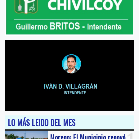
LO MÁS LEIDO DEL MES
Moreno: El Municipio renovó