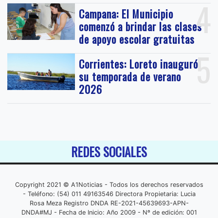
4
Campana: El Municipio
comenzó a brindar las clases
de apoyo escolar gratuitas
5
Corrientes: Loreto inauguró
su temporada de verano
2026
REDES SOCIALES
Copyright 2021 © A1Noticias - Todos los derechos reservados
- Teléfono: (54) 011 49163546 Directora Propietaria: Lucia
Rosa Meza Registro DNDA RE-2021-45639693-APN-
DNDA#MJ - Fecha de Inicio: Año 2009 - Nº de edición: 001