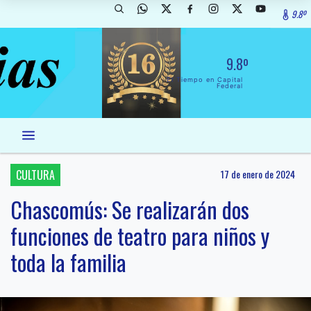
9.8º
9.8º
El Tiempo en Capital
Federal
CULTURA
17 de enero de 2024
Chascomús: Se realizarán dos
funciones de teatro para niños y
toda la familia