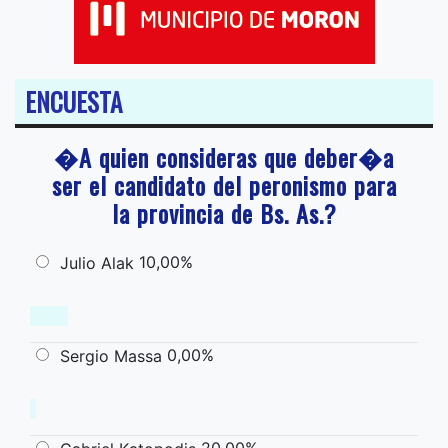
ENCUESTA
�A quien consideras que deber�a
ser el candidato del peronismo para
la provincia de Bs. As.?
10,00%
Julio Alak
0,00%
Sergio Massa
20,00%