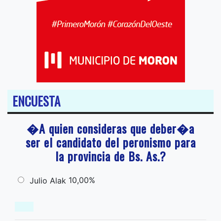
ENCUESTA
�A quien consideras que deber�a
ser el candidato del peronismo para
la provincia de Bs. As.?
10,00%
Julio Alak