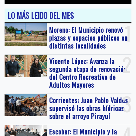
LO MÁS LEIDO DEL MES
1
Moreno: El Municipio renovó
plazas y espacios públicos en
distintas localidades
2
Vicente López: Avanza la
segunda etapa de renovación
del Centro Recreativo de
Adultos Mayores
3
Corrientes: Juan Pablo Valdés
supervisó las obras hídricas
sobre el arroyo Pirayuí
4
Escobar: El Municipio y la