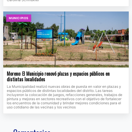
MUNICIPIOS
Moreno: El Municipio renovó plazas y espacios públicos en
distintas localidades
La Municipalidad realizó nuevas obras de puesta en valor en plazas y
espacios públicos de distintas localidades del distrito. Las tareas
incluyeron la colocación de juegos, refacciones generales, trabajos de
pintura y mejoras en sectores recreativos con el objetivo de fortalecer
los encuentros de la comunidad y brindar mejores condiciones para el
uso cotidiano de las vecinas y los vecinos