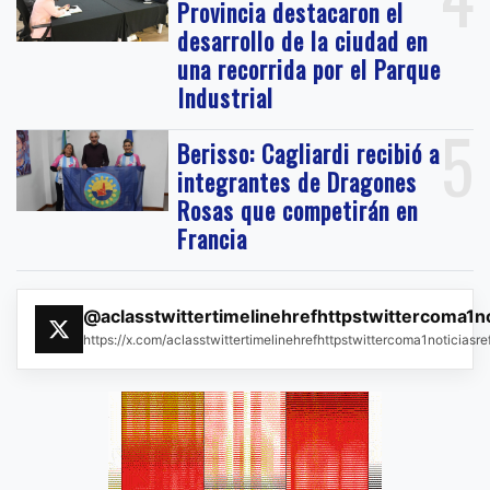
Provincia destacaron el
desarrollo de la ciudad en
una recorrida por el Parque
Industrial
5
Berisso: Cagliardi recibió a
integrantes de Dragones
Rosas que competirán en
Francia
@aclasstwittertimelinehrefhttpstwittercoma1n
https://x.com/aclasstwittertimelinehrefhttpstwittercoma1noticias