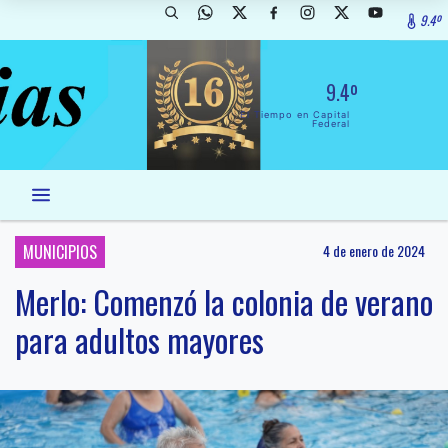
9.4º
9.4º
El Tiempo en Capital
Federal
MUNICIPIOS
4 de enero de 2024
Merlo: Comenzó la colonia de verano
para adultos mayores