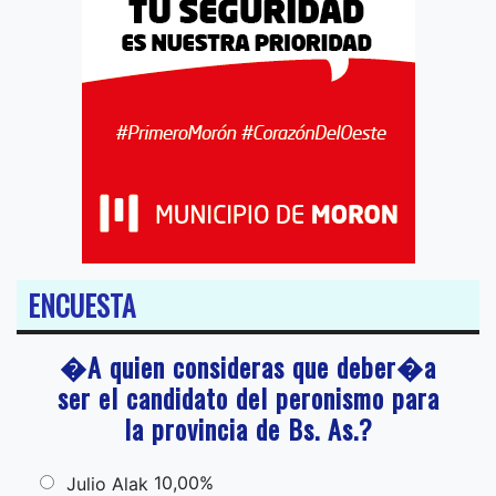
ENCUESTA
�A quien consideras que deber�a
ser el candidato del peronismo para
la provincia de Bs. As.?
10,00%
Julio Alak