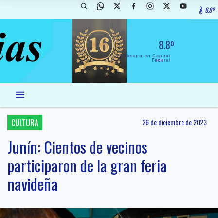
8.8º
8.8º
El Tiempo en Capital
Federal
CULTURA
26 de diciembre de 2023
Junín: Cientos de vecinos
participaron de la gran feria
navideña