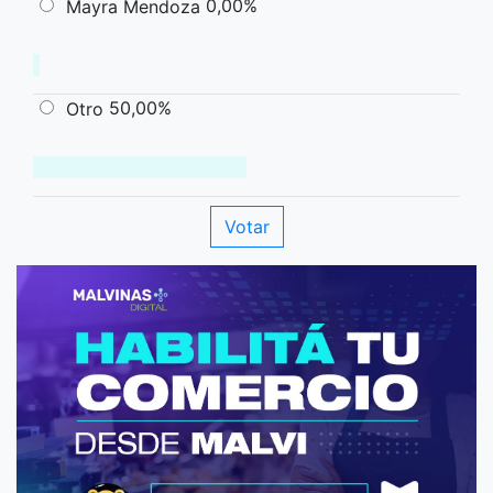
0,00%
Mayra Mendoza
50,00%
Otro