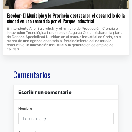
Escobar: El Municipio y la Provincia destacaron el desarrollo de la
ciudad en una recorrida por el Parque Industrial
El intendente Ariel Sujarchuk, y el ministro de Producción, Ciencia e
Innovación Tecnológica bonaerense, Augusto Costa, visitaron la planta
de Danone Specialized Nutrition en el parque industrial de Garín, en el
marco de una agenda orientada al fortalecimiento del desarrollo
productivo, la innovación industrial y la generación de empleo de
calidad
Comentarios
Escribir un comentario
Nombre