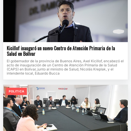
Kicillof inauguró un nuevo Centro de Atención Primaria de la
Salud en Bolívar
El gobernador de la provincia de Buenos Aires, Axel Kicillof, encabezó el
acto de inauguración de un Centro de Atención Primaria de la Salud
(CAPS) en Bolívar, junto al ministro de Salud, Nicolás Kreplak, y el
intendente local, Eduardo Bucca
POLITICA