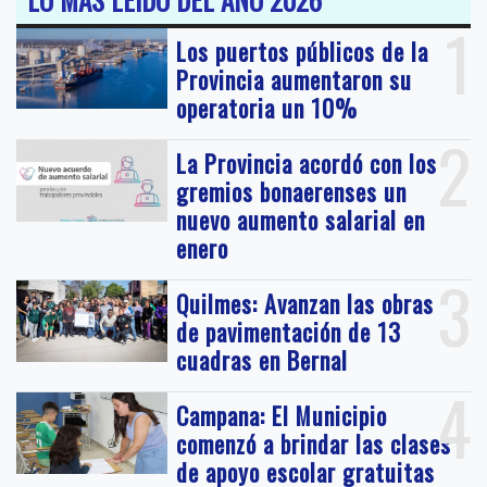
1
Los puertos públicos de la
Provincia aumentaron su
operatoria un 10%
2
La Provincia acordó con los
gremios bonaerenses un
nuevo aumento salarial en
enero
3
Quilmes: Avanzan las obras
de pavimentación de 13
cuadras en Bernal
4
Campana: El Municipio
comenzó a brindar las clases
de apoyo escolar gratuitas