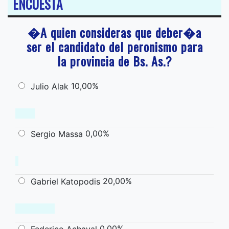
ENCUESTA
�A quien consideras que deber�a
ser el candidato del peronismo para
la provincia de Bs. As.?
10,00%
Julio Alak
0,00%
Sergio Massa
20,00%
Gabriel Katopodis
0,00%
Federico Achaval