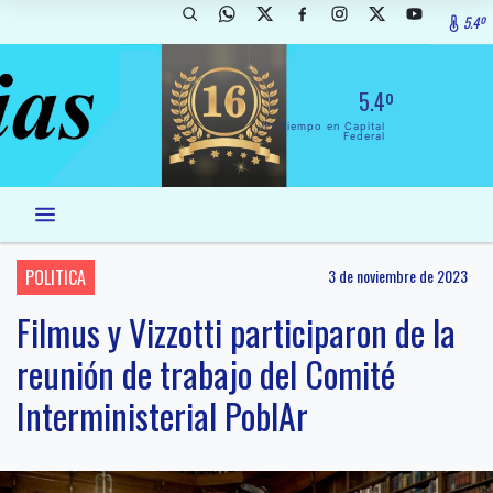
5.4º
5.4º
El Tiempo en Capital
Federal
POLITICA
3 de noviembre de 2023
Filmus y Vizzotti participaron de la
reunión de trabajo del Comité
Interministerial PoblAr