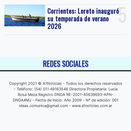
5
Corrientes: Loreto inauguró
su temporada de verano
2026
REDES SOCIALES
Copyright 2021 © A1Noticias - Todos los derechos reservados
- Teléfono: (54) 011 49163546 Directora Propietaria: Lucia
Rosa Meza Registro DNDA RE-2021-45639693-APN-
DNDA#MJ - Fecha de Inicio: Año 2009 - Nº de edición: 001
ideas.comunica@gmail.com
- www.a1noticias.com.ar