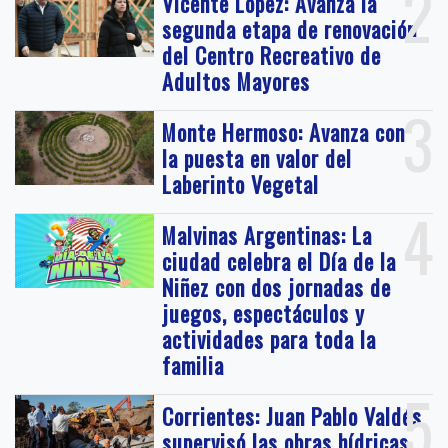
2
Vicente López: Avanza la
segunda etapa de renovación
del Centro Recreativo de
Adultos Mayores
3
Monte Hermoso: Avanza con
la puesta en valor del
Laberinto Vegetal
4
Malvinas Argentinas: La
ciudad celebra el Día de la
Niñez con dos jornadas de
juegos, espectáculos y
actividades para toda la
familia
5
Corrientes: Juan Pablo Valdés
supervisó las obras hídricas