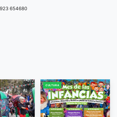
 2923 654680
CULTURA