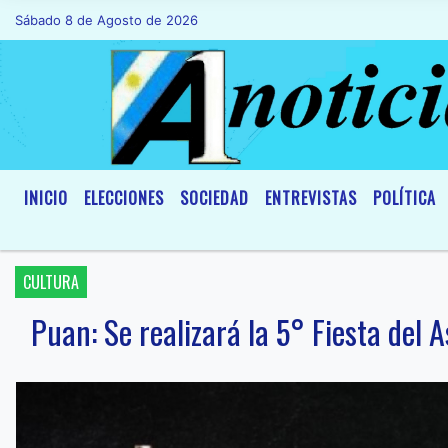
Sábado 8 de Agosto de 2026
Hoy es Sábado 8 de Agosto de 2026 y son l
INICIO
ELECCIONES
SOCIEDAD
ENTREVISTAS
POLÍTICA
CULTURA
Puan: Se realizará la 5° Fiesta del A