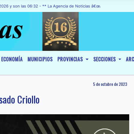
as 06:32 - ** La Agencia de Noticias â€œA1 Noticiasâ€, fue declara
ECONOMÍA
MUNICIPIOS
PROVINCIAS
SECCIONES
ARC
5 de octubre de 2023
sado Criollo