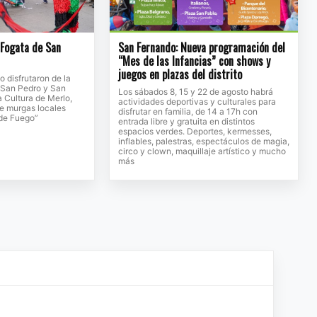
a Fogata de San
San Fernando: Nueva programación del
“Mes de las Infancias” con shows y
juegos en plazas del distrito
to disfrutaron de la
e San Pedro y San
Los sábados 8, 15 y 22 de agosto habrá
a Cultura de Merlo,
actividades deportivas y culturales para
de murgas locales
disfrutar en familia, de 14 a 17h con
 de Fuego”
entrada libre y gratuita en distintos
espacios verdes. Deportes, kermesses,
inflables, palestras, espectáculos de magia,
circo y clown, maquillaje artístico y mucho
más