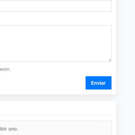
ación.
Enviar
bir uno.