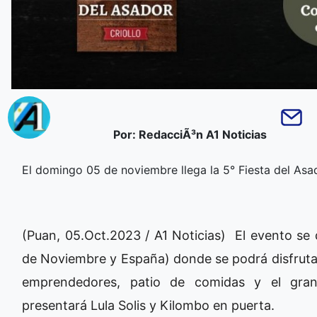
Por: RedacciÃ³n A1 Noticias
El domingo 05 de noviembre llega la 5° Fiesta del Asad
(Puan, 05.Oct.2023 / A1 Noticias) El evento se d
de Noviembre y España) donde se podrá disfruta
emprendedores, patio de comidas y el gra
presentará Lula Solis y Kilombo en puerta.