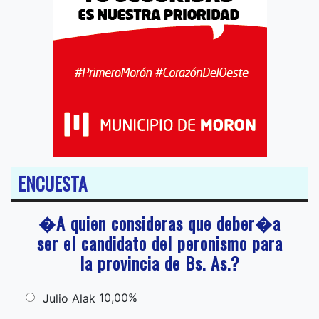
ENCUESTA
�A quien consideras que deber�a
ser el candidato del peronismo para
la provincia de Bs. As.?
10,00%
Julio Alak