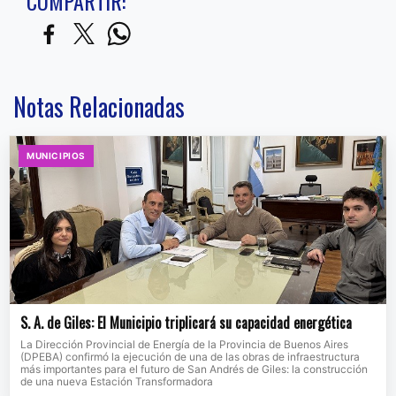
COMPARTIR:
Notas Relacionadas
MUNICIPIOS
S. A. de Giles: El Municipio triplicará su capacidad energética
La Dirección Provincial de Energía de la Provincia de Buenos Aires
(DPEBA) confirmó la ejecución de una de las obras de infraestructura
más importantes para el futuro de San Andrés de Giles: la construcción
de una nueva Estación Transformadora