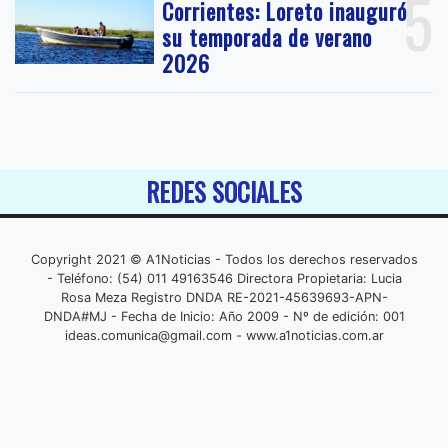
5
Corrientes: Loreto inauguró
su temporada de verano
2026
REDES SOCIALES
Copyright 2021 © A1Noticias - Todos los derechos reservados
- Teléfono: (54) 011 49163546 Directora Propietaria: Lucia
Rosa Meza Registro DNDA RE-2021-45639693-APN-
DNDA#MJ - Fecha de Inicio: Año 2009 - Nº de edición: 001
ideas.comunica@gmail.com
- www.a1noticias.com.ar