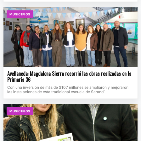
MUNICIPIOS
Avellaneda: Magdalena Sierra recorrió las obras realizadas en la
Primaria 36
Con una inversión de más de $107 millones se ampliaron y mejoraron
las instalaciones de esta tradicional escuela de Sarandí
MUNICIPIOS