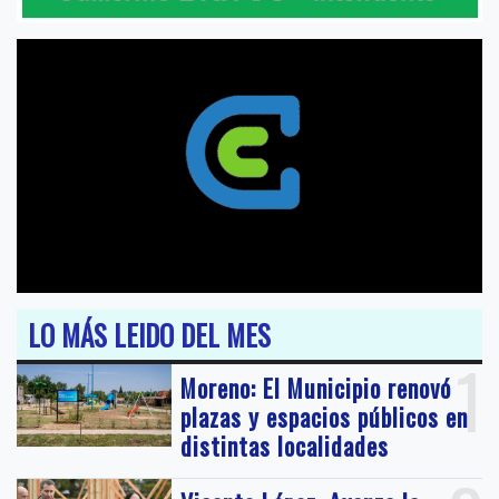
LO MÁS LEIDO DEL MES
1
Moreno: El Municipio renovó
plazas y espacios públicos en
distintas localidades