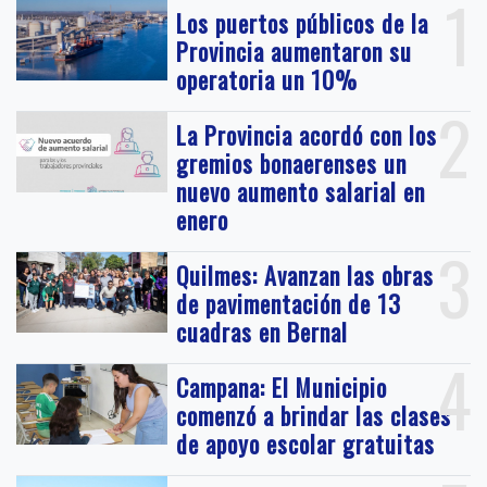
1
Los puertos públicos de la
Provincia aumentaron su
operatoria un 10%
2
La Provincia acordó con los
gremios bonaerenses un
nuevo aumento salarial en
enero
3
Quilmes: Avanzan las obras
de pavimentación de 13
cuadras en Bernal
4
Campana: El Municipio
comenzó a brindar las clases
de apoyo escolar gratuitas