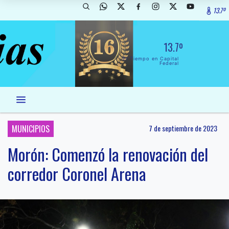
13.7º
13.7º
El Tiempo en Capital
Federal
MUNICIPIOS
7 de septiembre de 2023
Morón: Comenzó la renovación del
corredor Coronel Arena