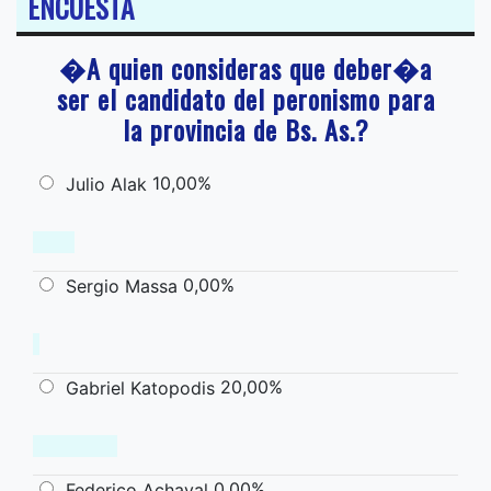
ENCUESTA
�A quien consideras que deber�a
ser el candidato del peronismo para
la provincia de Bs. As.?
10,00%
Julio Alak
0,00%
Sergio Massa
20,00%
Gabriel Katopodis
0,00%
Federico Achaval