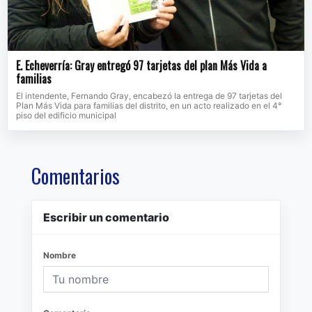
E. Echeverría: Gray entregó 97 tarjetas del plan Más Vida a
familias
El intendente, Fernando Gray, encabezó la entrega de 97 tarjetas del
Plan Más Vida para familias del distrito, en un acto realizado en el 4°
piso del edificio municipal
Comentarios
Escribir un comentario
Nombre