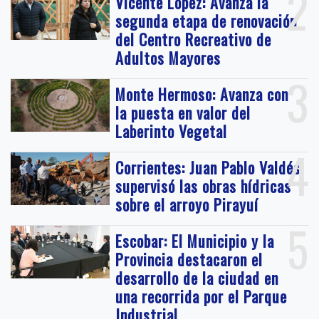
2
Vicente López: Avanza la
segunda etapa de renovación
del Centro Recreativo de
Adultos Mayores
3
Monte Hermoso: Avanza con
la puesta en valor del
Laberinto Vegetal
4
Corrientes: Juan Pablo Valdés
supervisó las obras hídricas
sobre el arroyo Pirayuí
5
Escobar: El Municipio y la
Provincia destacaron el
desarrollo de la ciudad en
una recorrida por el Parque
Industrial