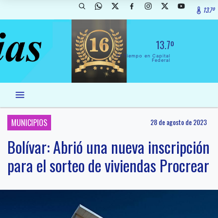
13.7º
13.7º
El Tiempo en Capital
Federal
MUNICIPIOS
28 de agosto de 2023
Bolívar: Abrió una nueva inscripción
para el sorteo de viviendas Procrear