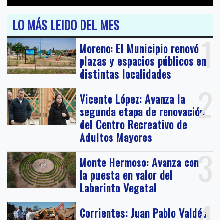
LO MÁS LEIDO DEL MES
1
Moreno: El Municipio renovó
plazas y espacios públicos en
distintas localidades
2
Vicente López: Avanza la
segunda etapa de renovación
del Centro Recreativo de
Adultos Mayores
3
Monte Hermoso: Avanza con
la puesta en valor del
Laberinto Vegetal
4
Corrientes: Juan Pablo Valdés