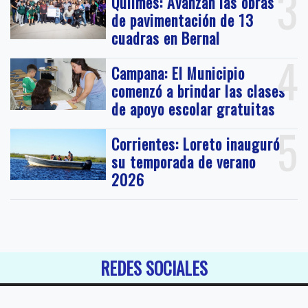
3
Quilmes: Avanzan las obras
de pavimentación de 13
cuadras en Bernal
4
Campana: El Municipio
comenzó a brindar las clases
de apoyo escolar gratuitas
5
Corrientes: Loreto inauguró
su temporada de verano
2026
REDES SOCIALES