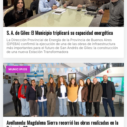
S. A. de Giles: El Municipio triplicará su capacidad energética
La Dirección Provincial de Energía de la Provincia de Buenos Aires
(DPEBA) confirmó la ejecución de una de las obras de infraestructura
más importantes para el futuro de San Andrés de Giles: la construcción
de una nueva Estación Transformadora
MUNICIPIOS
Avellaneda: Magdalena Sierra recorrió las obras realizadas en la