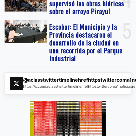
supervisó las obras hídricas
sobre el arroyo Pirayuí
5
Escobar: El Municipio y la
Provincia destacaron el
desarrollo de la ciudad en
una recorrida por el Parque
Industrial
@aclasstwittertimelinehrefhttpstwittercoma1n
https://x.com/aclasstwittertimelinehrefhttpstwittercoma1noticias