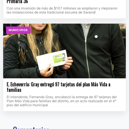
Primaria 36
Con una inversión de más de $107 millones se ampliaron y mejoraron
las instalaciones de esta tradicional escuela de Sarandí
MUNICIPIOS
E. Echeverría: Gray entregó 97 tarjetas del plan Más Vida a
familias
El intendente, Fernando Gray, encabezó la entrega de 97 tarjetas del
Plan Más Vida para familias del distrito, en un acto realizado en el 4°
piso del edificio municipal