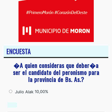
ENCUESTA
�A quien consideras que deber�a
ser el candidato del peronismo para
la provincia de Bs. As.?
10,00%
Julio Alak