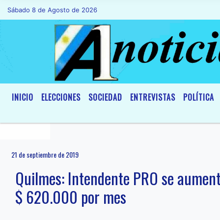
Sábado 8 de Agosto de 2026
Hoy es Sábado 8 de Agosto de 2026 y son
INICIO
ELECCIONES
SOCIEDAD
ENTREVISTAS
POLÍTICA
21 de septiembre de 2019
Quilmes: Intendente PRO se aument
$ 620.000 por mes