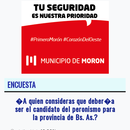
ENCUESTA
�A quien consideras que deber�a
ser el candidato del peronismo para
la provincia de Bs. As.?