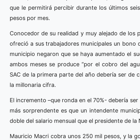
que le permitirá percibir durante los últimos s
pesos por mes.
Conocedor de su realidad y muy alejado de los p
ofreció a sus trabajadores municipales un bono 
municipio negaron que se haya aumentado el sue
ambos meses se produce “por el cobro del aguin
SAC de la primera parte del año debería ser de 
la millonaria cifra.
El incremento –que ronda en el 70%- debería ser par
más sorprendente es que un intendente municipal
doble del salario mensual que el presidente de la
Mauricio Macri cobra unos 250 mil pesos, y la g