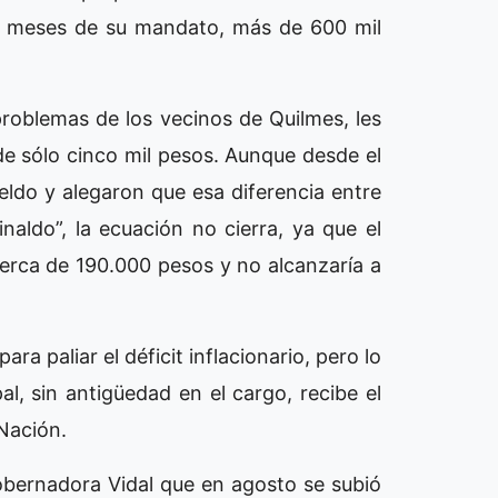
eis meses de su mandato, más de 600 mil
roblemas de los vecinos de Quilmes, les
de sólo cinco mil pesos. Aunque desde el
ldo y alegaron que esa diferencia entre
aldo”, la ecuación no cierra, ya que el
cerca de 190.000 pesos y no alcanzaría a
a paliar el déficit inflacionario, pero lo
, sin antigüedad en el cargo, recibe el
 Nación.
obernadora Vidal que en agosto se subió