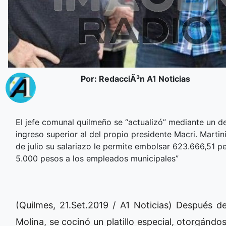
Por: RedacciÃ³n A1 Noticias
El jefe comunal quilmeño se “actualizó” mediante un de
ingreso superior al del propio presidente Macri. Martin
de julio su salariazo le permite embolsar 623.666,51 
5.000 pesos a los empleados municipales”
(Quilmes, 21.Set.2019 / A1 Noticias) Después d
Molina, se cocinó un platillo especial, otorgánd