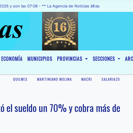
 las 07:08 - ** La Agencia de Noticias â€œA1 Noticiasâ€, fue decla
ECONOMÍA
MUNICIPIOS
PROVINCIAS
SECCIONES
ARC
QUILMES
MARTINIANO MOLINA
MACRI
SALARIAZO
ó el sueldo un 70% y cobra más de