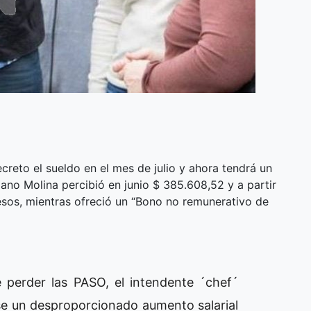
creto el sueldo en el mes de julio y ahora tendrá un
iano Molina percibió en junio $ 385.608,52 y a partir
pesos, mientras ofreció un “Bono no remunerativo de
e perder las PASO, el intendente ´chef´
ose un desproporcionado aumento salarial