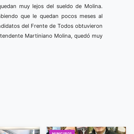
quedan muy lejos del sueldo de Molina.
abiendo que le quedan pocos meses al
ndidatos del Frente de Todos obtuvieron
intendente Martiniano Molina, quedó muy
MUNICIPIOS