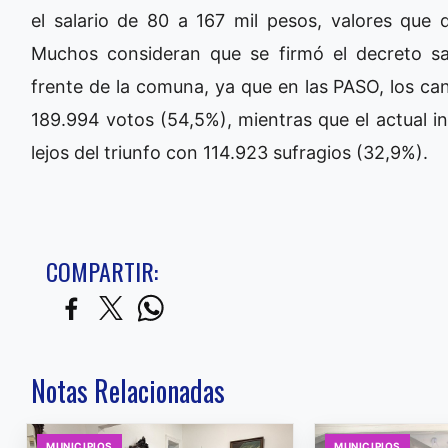
el salario de 80 a 167 mil pesos, valores que 
Muchos consideran que se firmó el decreto s
frente de la comuna, ya que en las PASO, los ca
189.994 votos (54,5%), mientras que el actual 
lejos del triunfo con 114.923 sufragios (32,9%).
COMPARTIR:
Notas Relacionadas
MUNICIPIOS
MUNICIPIOS