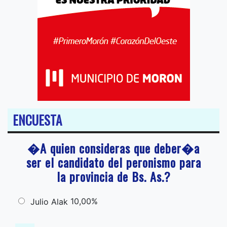
ENCUESTA
�A quien consideras que deber�a
ser el candidato del peronismo para
la provincia de Bs. As.?
10,00%
Julio Alak