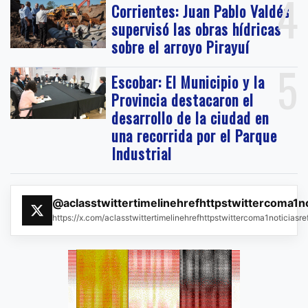
4
Corrientes: Juan Pablo Valdés
supervisó las obras hídricas
sobre el arroyo Pirayuí
5
Escobar: El Municipio y la
Provincia destacaron el
desarrollo de la ciudad en
una recorrida por el Parque
Industrial
@aclasstwittertimelinehrefhttpstwittercoma1n
https://x.com/aclasstwittertimelinehrefhttpstwittercoma1noticias