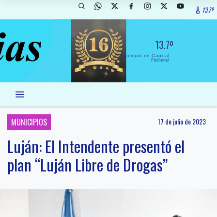
13.7º
13.7º
El Tiempo en Capital
Federal
MUNICIPIOS
17 de julio de 2023
Luján: El Intendente presentó el
plan “Luján Libre de Drogas”