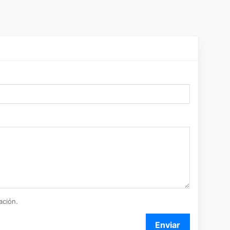
ación.
Enviar