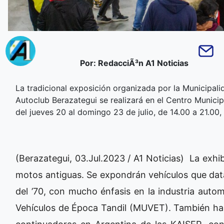
Por: RedacciÃ³n A1 Noticias
La tradicional exposición organizada por la Municipali
Autoclub Berazategui se realizará en el Centro Municip
del jueves 20 al domingo 23 de julio, de 14.00 a 21.00, 
(Berazategui, 03.Jul.2023 / A1 Noticias) La exh
motos antiguas. Se expondrán vehículos que data
del ’70, con mucho énfasis en la industria auto
Vehículos de Época Tandil (MUVET). También habr