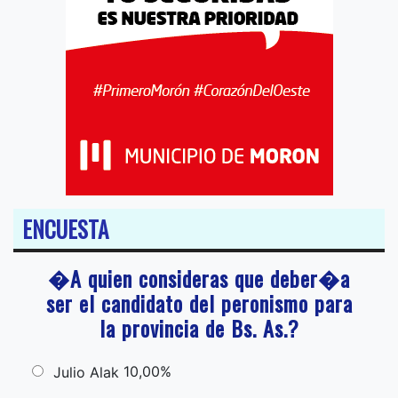
ENCUESTA
�A quien consideras que deber�a
ser el candidato del peronismo para
la provincia de Bs. As.?
10,00%
Julio Alak