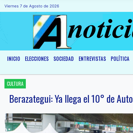
Viernes 7 de Agosto de 2026
Hoy es Viernes 7 de Agosto de 2026 y son
INICIO
ELECCIONES
SOCIEDAD
ENTREVISTAS
POLÍTICA
CULTURA
Berazategui: Ya llega el 10° de Auto