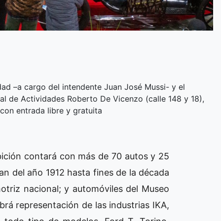
dad –a cargo del intendente Juan José Mussi- y el
al de Actividades Roberto De Vicenzo (calle 148 y 18),
con entrada libre y gratuita
ibición contará con más de 70 autos y 25
n del año 1912 hasta fines de la década
motriz nacional; y automóviles del Museo
á representación de las industrias IKA,