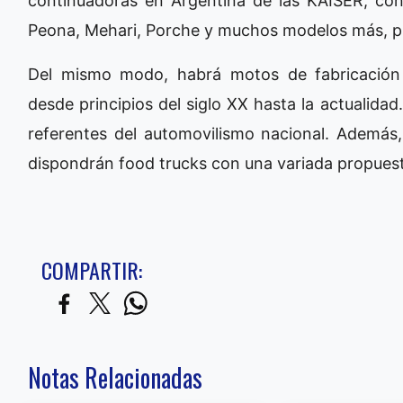
continuadoras en Argentina de las KAISER, con
Peona, Mehari, Porche y muchos modelos más, p
Del mismo modo, habrá motos de fabricación 
desde principios del siglo XX hasta la actualidad
referentes del automovilismo nacional. Además, 
dispondrán food trucks con una variada propues
COMPARTIR:
Notas Relacionadas