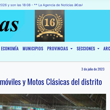
 las 18:08 - ** La Agencia de Noticias â€œA1 Noticiasâ€, fue declar
ECONOMÍA
MUNICIPIOS
PROVINCIAS
SECCIONES
ARC
3 de julio de 2023
móviles y Motos Clásicas del distrito