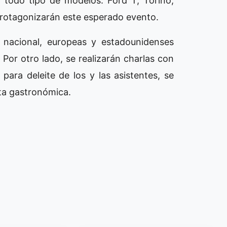
 todo tipo de modelos. Ford T, Torino,
rotagonizarán este esperado evento.
nacional, europeas y estadounidenses
. Por otro lado, se realizarán charlas con
para deleite de los y las asistentes, se
ta gastronómica.