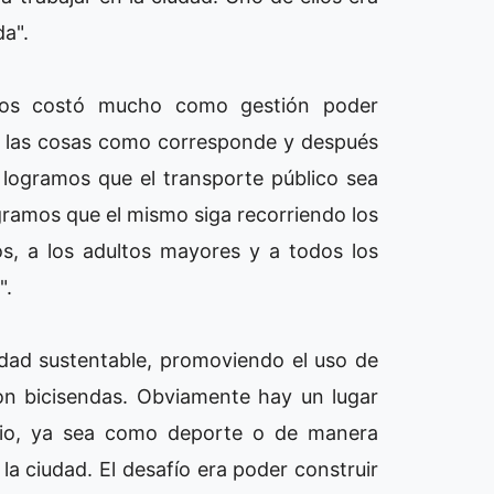
da".
"nos costó mucho como gestión poder
r las cosas como corresponde y después
, logramos que el transporte público sea
logramos que el mismo siga recorriendo los
ños, a los adultos mayores y a todos los
".
dad sustentable, promoviendo el uso de
con bicisendas. Obviamente hay un lugar
edio, ya sea como deporte o de manera
 la ciudad. El desafío era poder construir