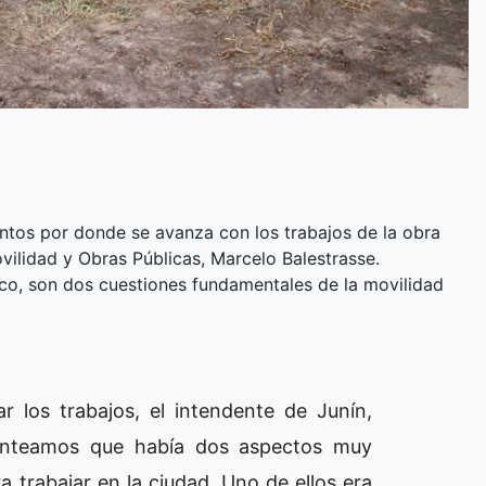
untos por donde se avanza con los trabajos de la obra
ovilidad y Obras Públicas, Marcelo Balestrasse.
co, son dos cuestiones fundamentales de la movilidad
r los trabajos, el intendente de Junín,
anteamos que había dos aspectos muy
 trabajar en la ciudad. Uno de ellos era