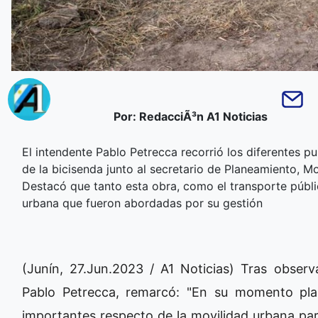
Por: RedacciÃ³n A1 Noticias
El intendente Pablo Petrecca recorrió los diferentes p
de la bicisenda junto al secretario de Planeamiento, M
Destacó que tanto esta obra, como el transporte públi
urbana que fueron abordadas por su gestión
(Junín, 27.Jun.2023 / A1 Noticias) Tras observa
Pablo Petrecca, remarcó: "En su momento pl
importantes respecto de la movilidad urbana para