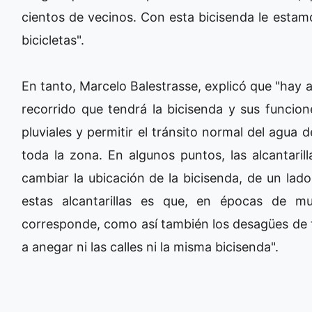
cientos de vecinos. Con esta bicisenda le estam
bicicletas".
En tanto, Marcelo Balestrasse, explicó que "hay al
recorrido que tendrá la bicisenda y sus funcion
pluviales y permitir el tránsito normal del agua d
toda la zona. En algunos puntos, las alcantaril
cambiar la ubicación de la bicisenda, de un lado
estas alcantarillas es que, en épocas de mu
corresponde, como así también los desagües de t
a anegar ni las calles ni la misma bicisenda".