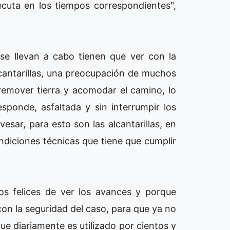
ecuta en los tiempos correspondientes",
se llevan a cabo tienen que ver con la
lcantarillas, una preocupación de muchos
remover tierra y acomodar el camino, lo
ponde, asfaltada y sin interrumpir los
esar, para esto son las alcantarillas, en
ndiciones técnicas que tiene que cumplir
os felices de ver los avances y porque
on la seguridad del caso, para que ya no
que diariamente es utilizado por cientos y