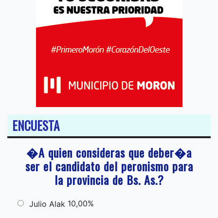
ENCUESTA
�A quien consideras que deber�a
ser el candidato del peronismo para
la provincia de Bs. As.?
10,00%
Julio Alak