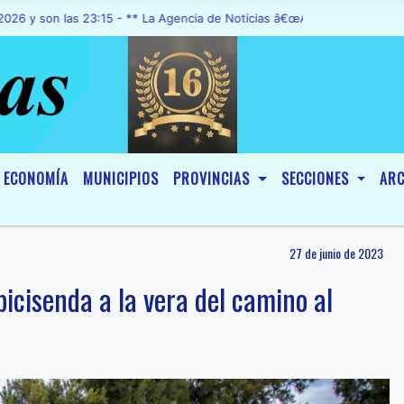
 las 23:15 - ** La Agencia de Noticias â€œA1 Noticiasâ€, fue declar
ECONOMÍA
MUNICIPIOS
PROVINCIAS
SECCIONES
ARC
27 de junio de 2023
bicisenda a la vera del camino al