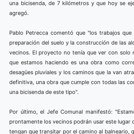
una bicisenda, de 7 kilómetros y que hoy se ej
agregó.
Pablo Petrecca comentó que "los trabajos que 
preparación del suelo y la construcción de las a
vecinos. El proyecto no tenía que ver con solo 
que estamos haciendo es una obra como corres
desagües pluviales y los caminos que la van atrav
definitiva, una obra que cumple con todas las co
una bicisenda de este tipo".
Por último, el Jefe Comunal manifestó: "Estam
prontamente los vecinos podrán usar este lugar c
tengan que transitar por el camino al balneario, 