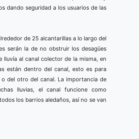
os dando seguridad a los usuarios de las
rededor de 25 alcantarillas a lo largo del
es serán la de no obstruir los desagües
e lluvía al canal colector de la misma, en
las están dentro del canal, esto es para
 o del otro del canal. La importancia de
chas lluvias, el canal funcione como
odos los barrios aledaños, así no se van