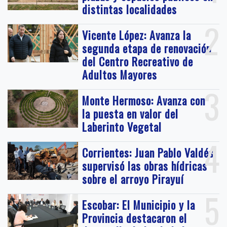
distintas localidades
2
Vicente López: Avanza la
segunda etapa de renovación
del Centro Recreativo de
Adultos Mayores
3
Monte Hermoso: Avanza con
la puesta en valor del
Laberinto Vegetal
4
Corrientes: Juan Pablo Valdés
supervisó las obras hídricas
sobre el arroyo Pirayuí
5
Escobar: El Municipio y la
Provincia destacaron el