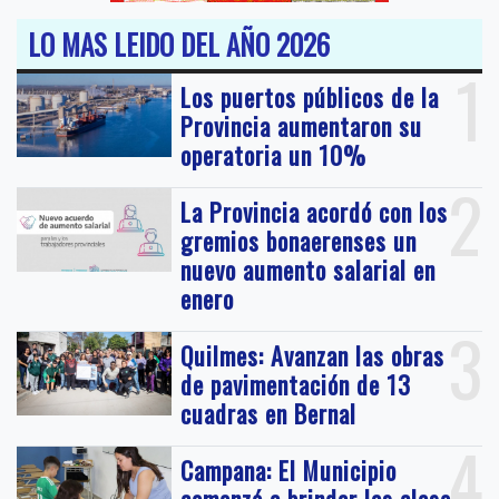
LO MAS LEIDO DEL AÑO 2026
1
Los puertos públicos de la
Provincia aumentaron su
operatoria un 10%
2
La Provincia acordó con los
gremios bonaerenses un
nuevo aumento salarial en
enero
3
Quilmes: Avanzan las obras
de pavimentación de 13
cuadras en Bernal
4
Campana: El Municipio