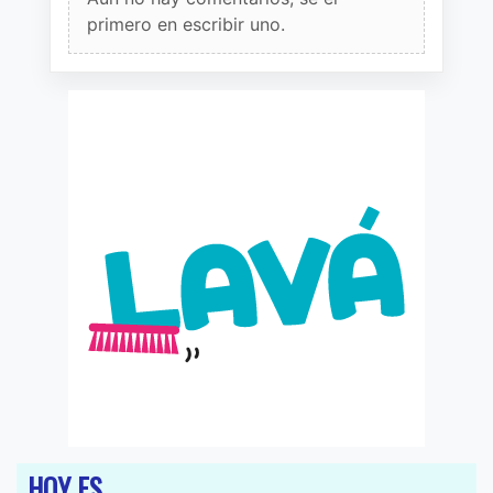
primero en escribir uno.
HOY ES