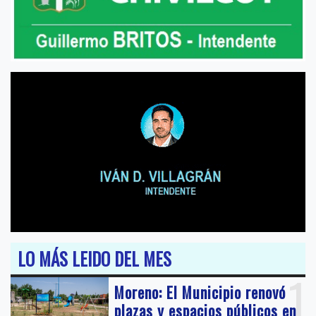
LO MÁS LEIDO DEL MES
1
Moreno: El Municipio renovó
plazas y espacios públicos en