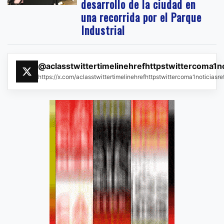
desarrollo de la ciudad en
una recorrida por el Parque
Industrial
@aclasstwittertimelinehrefhttpstwittercoma1n
https://x.com/aclasstwittertimelinehrefhttpstwittercoma1noticias