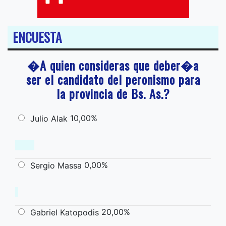
ENCUESTA
�A quien consideras que deber�a
ser el candidato del peronismo para
la provincia de Bs. As.?
10,00%
Julio Alak
0,00%
Sergio Massa
20,00%
Gabriel Katopodis