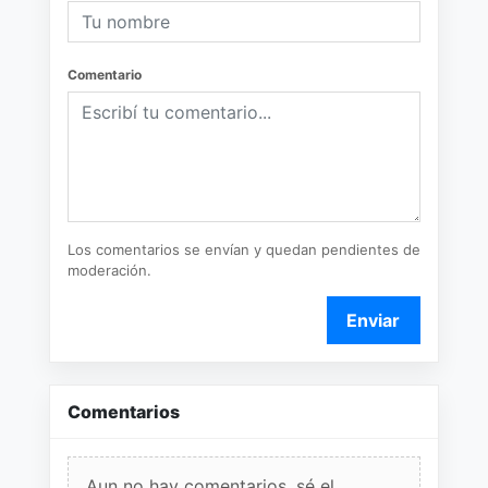
Comentario
Los comentarios se envían y quedan pendientes de
moderación.
Enviar
Comentarios
Aun no hay comentarios, sé el