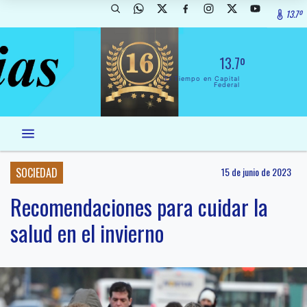
13.7º
13.7º
El Tiempo en Capital
Federal
SOCIEDAD
15 de junio de 2023
Recomendaciones para cuidar la
salud en el invierno