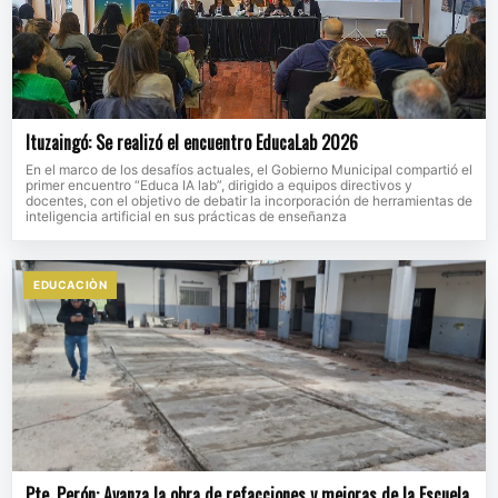
Ituzaingó: Se realizó el encuentro EducaLab 2026
En el marco de los desafíos actuales, el Gobierno Municipal compartió el
primer encuentro “Educa IA lab”, dirigido a equipos directivos y
docentes, con el objetivo de debatir la incorporación de herramientas de
inteligencia artificial en sus prácticas de enseñanza
EDUCACIÒN
Pte. Perón: Avanza la obra de refacciones y mejoras de la Escuela