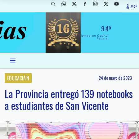
9.4º
9.4º
El Tiempo en Capital
Federal
EDUCACIÃ’N
24 de mayo de 2023
La Provincia entregó 139 notebooks
a estudiantes de San Vicente