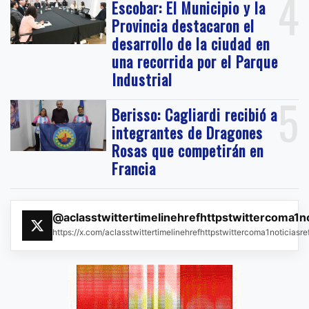
4
Escobar: El Municipio y la
Provincia destacaron el
desarrollo de la ciudad en
una recorrida por el Parque
Industrial
5
Berisso: Cagliardi recibió a
integrantes de Dragones
Rosas que competirán en
Francia
@aclasstwittertimelinehrefhttpstwittercoma1n
https://x.com/aclasstwittertimelinehrefhttpstwittercoma1noticias