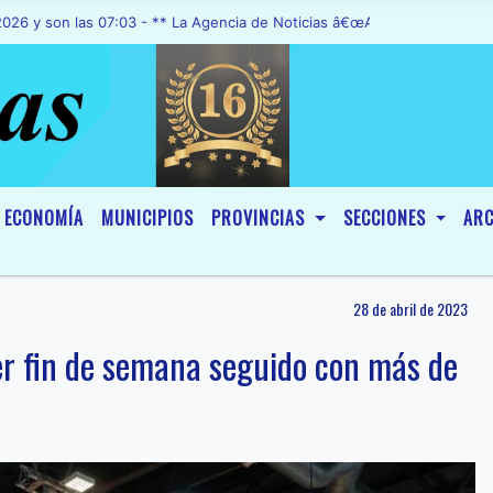
 las 07:03 - ** La Agencia de Noticias â€œA1 Noticiasâ€, fue declar
ECONOMÍA
MUNICIPIOS
PROVINCIAS
SECCIONES
ARC
28 de abril de 2023
er fin de semana seguido con más de