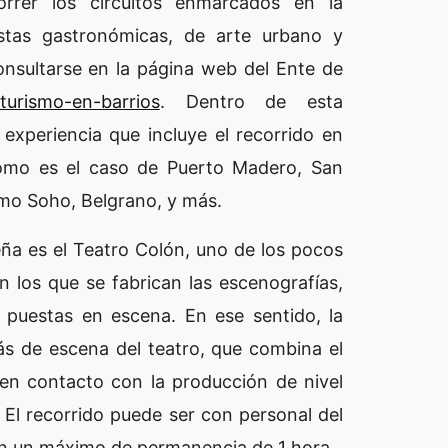
correr los circuitos enmarcados en la
estas gastronómicas, de arte urbano y
nsultarse en la página web del Ente de
/turismo-en-barrios
. Dentro de esta
experiencia que incluye el recorrido en
 como es el caso de Puerto Madero, San
rmo Soho, Belgrano, y más.
ña es el Teatro Colón, uno de los pocos
 los que se fabrican las escenografías,
s puestas en escena. En ese sentido, la
rás de escena del teatro, que combina el
 en contacto con la producción de nivel
o. El recorrido puede ser con personal del
con un máximo de permanencia de 1 hora.