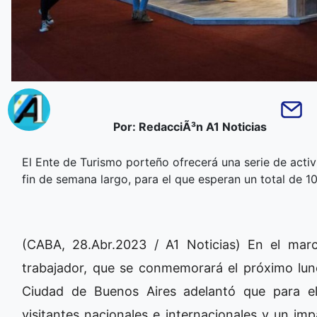
Por: RedacciÃ³n A1 Noticias
El Ente de Turismo porteño ofrecerá una serie de acti
fin de semana largo, para el que esperan un total de 10
(CABA, 28.Abr.2023 / A1 Noticias) En el mar
trabajador, que se conmemorará el próximo lun
Ciudad de Buenos Aires adelantó que para e
visitantes nacionales e internacionales y un i