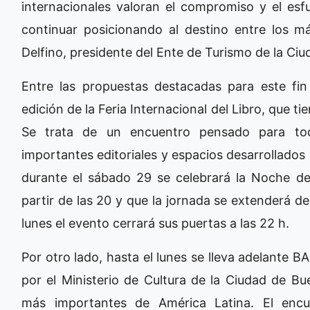
internacionales valoran el compromiso y el e
continuar posicionando al destino entre los má
Delfino, presidente del Ente de Turismo de la Ci
Entre las propuestas destacadas para este fi
edición de la Feria Internacional del Libro, que ti
Se trata de un encuentro pensado para tod
importantes editoriales y espacios desarrollados 
durante el sábado 29 se celebrará la Noche de l
partir de las 20 y que la jornada se extenderá d
lunes el evento cerrará sus puertas a las 22 h.
Por otro lado, hasta el lunes se lleva adelante B
por el Ministerio de Cultura de la Ciudad de B
más importantes de América Latina. El enc