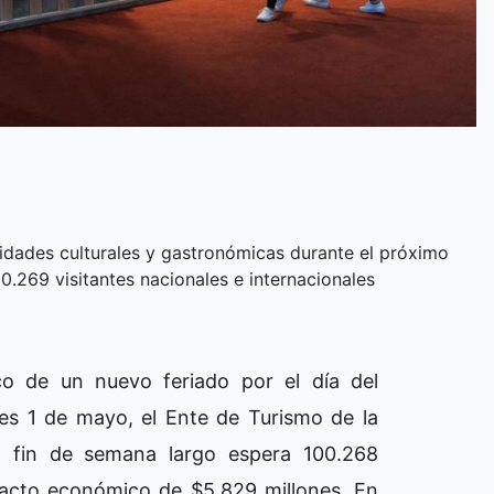
vidades culturales y gastronómicas durante el próximo
0.269 visitantes nacionales e internacionales
co de un nuevo feriado por el día del
es 1 de mayo, el Ente de Turismo de la
l fin de semana largo espera 100.268
mpacto económico de $5.829 millones. En