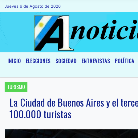
Jueves 6 de Agosto de 2026
Hoy es Jueves 6 de Agosto de 2026 y son
INICIO
ELECCIONES
SOCIEDAD
ENTREVISTAS
POLÍTICA
TURISMO
La Ciudad de Buenos Aires y el terc
100.000 turistas