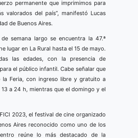
sfuerzo permanente que imprimimos para
s valorados del país”, manifestó Lucas
udad de Buenos Aires.
n de semana largo se encuentra la 47.ª
ene lugar en La Rural hasta el 15 de mayo.
as las edades, con la presencia de
para el público infantil. Cabe señalar que
a Feria, con ingreso libre y gratuito a
e 13 a 24 h, mientras que el domingo y el
AFICI 2023, el festival de cine organizado
uenos Aires reconocido como uno de los
uentro reúne lo más destacado de la