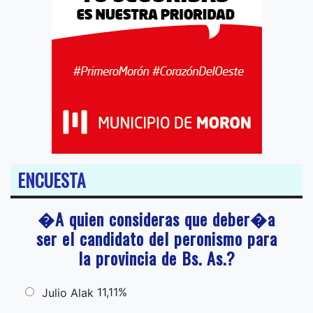
ENCUESTA
�A quien consideras que deber�a
ser el candidato del peronismo para
la provincia de Bs. As.?
11,11%
Julio Alak