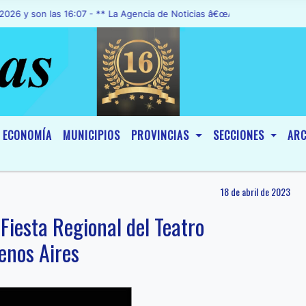
on las 16:07 - ** La Agencia de Noticias â€œA1 Noticiasâ€, fue decl
ECONOMÍA
MUNICIPIOS
PROVINCIAS
SECCIONES
ARC
18 de abril de 2023
 Fiesta Regional del Teatro
enos Aires