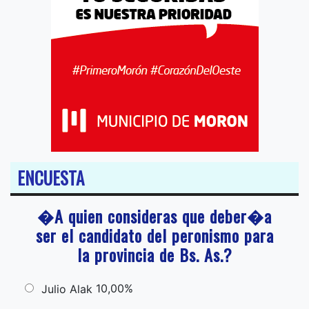
ENCUESTA
�A quien consideras que deber�a
ser el candidato del peronismo para
la provincia de Bs. As.?
10,00%
Julio Alak