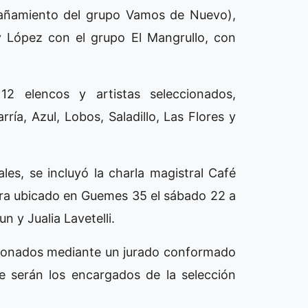
mpañamiento del grupo Vamos de Nuevo),
y López con el grupo El Mangrullo, con
12 elencos y artistas seleccionados,
ría, Azul, Lobos, Saladillo, Las Flores y
ales, se incluyó la charla magistral Café
tura ubicado en Guemes 35 el sábado 22 a
un y Jualia Lavetelli.
ccionados mediante un jurado conformado
e serán los encargados de la selección