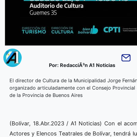
Por: RedacciÃ³n A1 Noticias
El director de Cultura de la Municipalidad Jorge Fernán
organizado articuladamente con el Consejo Provincial d
de la Provincia de Buenos Aires
(Bolívar, 18.Abr.2023 / A1 Noticias) Con el ac
Actores y Elencos Teatrales de Bolívar, tendrá lug