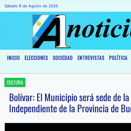
Sábado 8 de Agosto de 2026
Hoy es Sábado 8 de Agosto de 2026 y s
INICIO
ELECCIONES
SOCIEDAD
ENTREVISTAS
POLÍTICA
CULTURA
Bolívar: El Municipio será sede de la
Independiente de la Provincia de Bu