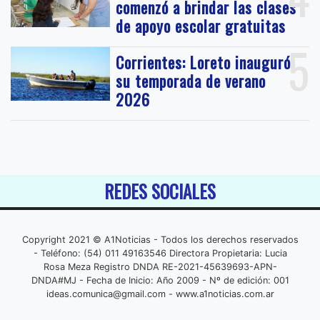
comenzó a brindar las clases
de apoyo escolar gratuitas
5
Corrientes: Loreto inauguró
su temporada de verano
2026
REDES SOCIALES
Copyright 2021 © A1Noticias - Todos los derechos reservados
- Teléfono: (54) 011 49163546 Directora Propietaria: Lucia
Rosa Meza Registro DNDA RE-2021-45639693-APN-
DNDA#MJ - Fecha de Inicio: Año 2009 - Nº de edición: 001
ideas.comunica@gmail.com
- www.a1noticias.com.ar