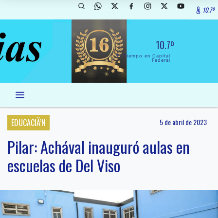
10.7º
10.7º
El Tiempo en Capital
Federal
EDUCACIÃ’N
5 de abril de 2023
Pilar: Achával inauguró aulas en
escuelas de Del Viso