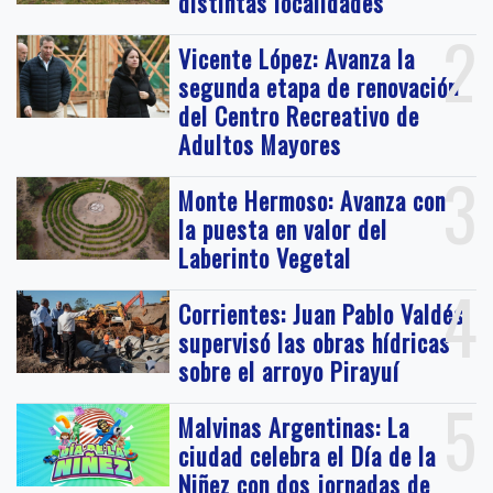
distintas localidades
2
Vicente López: Avanza la
segunda etapa de renovación
del Centro Recreativo de
Adultos Mayores
3
Monte Hermoso: Avanza con
la puesta en valor del
Laberinto Vegetal
4
Corrientes: Juan Pablo Valdés
supervisó las obras hídricas
sobre el arroyo Pirayuí
5
Malvinas Argentinas: La
ciudad celebra el Día de la
Niñez con dos jornadas de