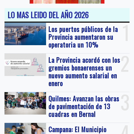
LO MAS LEIDO DEL AÑO 2026
1
Los puertos públicos de la
Provincia aumentaron su
operatoria un 10%
2
La Provincia acordó con los
gremios bonaerenses un
nuevo aumento salarial en
enero
3
Quilmes: Avanzan las obras
de pavimentación de 13
cuadras en Bernal
4
Campana: El Municipio