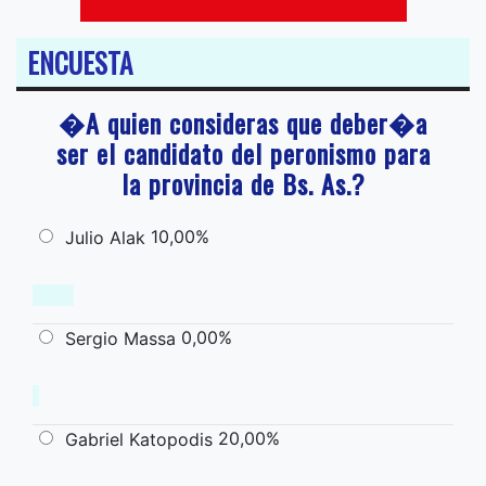
ENCUESTA
�A quien consideras que deber�a
ser el candidato del peronismo para
la provincia de Bs. As.?
10,00%
Julio Alak
0,00%
Sergio Massa
20,00%
Gabriel Katopodis