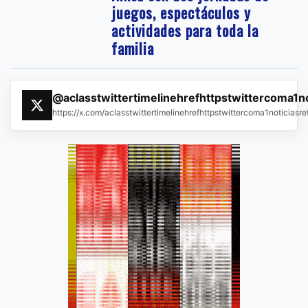
juegos, espectáculos y
actividades para toda la
familia
@aclasstwittertimelinehrefhttpstwittercoma1n
https://x.com/aclasstwittertimelinehrefhttpstwittercoma1noticias