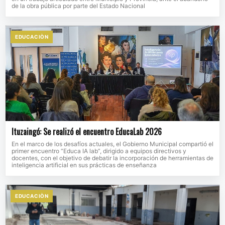
de la obra pública por parte del Estado Nacional
EDUCACIÒN
Ituzaingó: Se realizó el encuentro EducaLab 2026
En el marco de los desafíos actuales, el Gobierno Municipal compartió el
primer encuentro “Educa IA lab”, dirigido a equipos directivos y
docentes, con el objetivo de debatir la incorporación de herramientas de
inteligencia artificial en sus prácticas de enseñanza
EDUCACIÒN