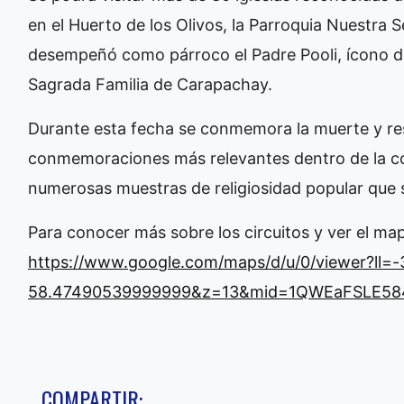
en el Huerto de los Olivos, la Parroquia Nuestra 
desempeñó como párroco el Padre Pooli, ícono del
Sagrada Familia de Carapachay.
Durante esta fecha se conmemora la muerte y res
conmemoraciones más relevantes dentro de la com
numerosas muestras de religiosidad popular que
Para conocer más sobre los circuitos y ver el mapa
https://www.google.com/maps/d/u/0/viewer?ll
58.47490539999999&z=13&mid=1QWEaFSLE58
COMPARTIR: