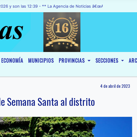
n las 12:39 - ** La Agencia de Noticias â€œA1 Noticiasâ€, fue decla
ECONOMÍA
MUNICIPIOS
PROVINCIAS
SECCIONES
ARC
4 de abril de 2023
de Semana Santa al distrito