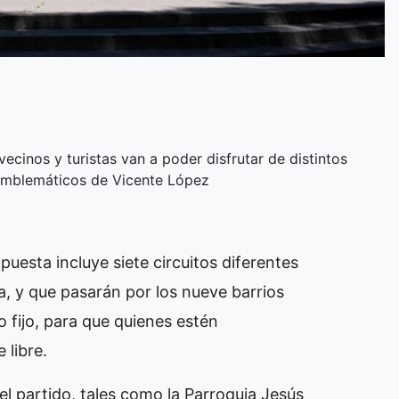
ecinos y turistas van a poder disfrutar de distintos
 emblemáticos de Vicente López
puesta incluye siete circuitos diferentes
ta, y que pasarán por los nueve barrios
io fijo, para que quienes estén
 libre.
el partido, tales como la Parroquia Jesús