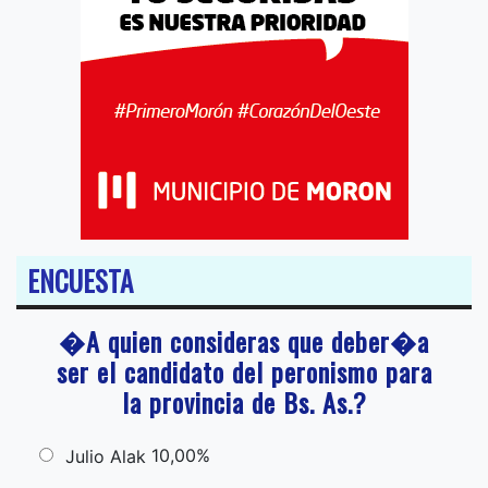
ENCUESTA
�A quien consideras que deber�a
ser el candidato del peronismo para
la provincia de Bs. As.?
10,00%
Julio Alak