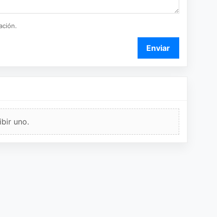
ación.
Enviar
bir uno.