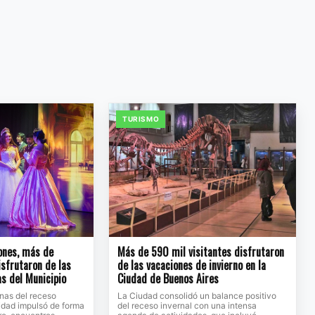
TURISMO
ones, más de
Más de 590 mil visitantes disfrutaron
sfrutaron de las
de las vacaciones de invierno en la
s del Municipio
Ciudad de Buenos Aires
nas del receso
La Ciudad consolidó un balance positivo
lidad impulsó de forma
del receso invernal con una intensa