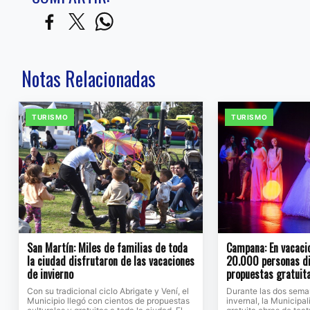
Notas Relacionadas
TURISMO
TURISMO
San Martín: Miles de familias de toda
Campana: En vacaci
la ciudad disfrutaron de las vacaciones
20.000 personas di
de invierno
propuestas gratuita
Con su tradicional ciclo Abrigate y Vení, el
Durante las dos sema
Municipio llegó con cientos de propuestas
invernal, la Municipa