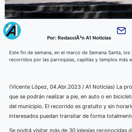
Por: RedacciÃ³n A1 Noticias
Este fin de semana, en el marco de Semana Santa, los v
recorridos por las parroquias, capillas y templos más
(Vicente López, 04.Abr.2023 / A1 Noticias) La pro
que se podrán realizar a pie, en auto o en bicicle
del municipio. El recorrido es gratuito y sin horar
interesados puedan transitar de forma totalmente
Se podrá visitar más de 30 iglesias reconocidas d