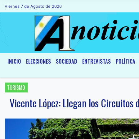
Viernes 7 de Agosto de 2026
Hoy es Viernes 7 de Agosto de 2026 y so
INICIO
ELECCIONES
SOCIEDAD
ENTREVISTAS
POLÍTICA
TURISMO
Vicente López: Llegan los Circuitos 