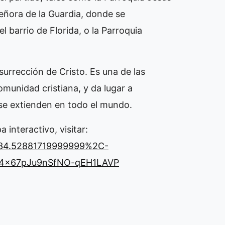
Señora de la Guardia, donde se
 barrio de Florida, o la Parroquia
urrección de Cristo. Es una de las
unidad cristiana, y da lugar a
 se extienden en todo el mundo.
 interactivo, visitar:
=-34.52881719999999%2C-
4x67pJu9nSfNO-qEH1LAVP