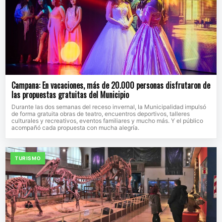
Campana: En vacaciones, más de 20.000 personas disfrutaron de
las propuestas gratuitas del Municipio
Durante las dos semanas del receso invernal, la Municipalidad impulsó
de forma gratuita obras de teatro, encuentros deportivos, talleres
culturales y recreativos, eventos familiares y mucho más. Y el público
acompañó cada propuesta con mucha alegría.
TURISMO