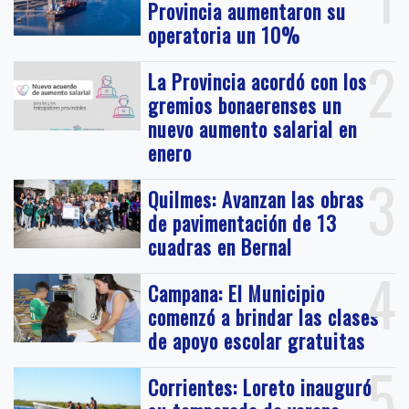
Provincia aumentaron su
operatoria un 10%
2
La Provincia acordó con los
gremios bonaerenses un
nuevo aumento salarial en
enero
3
Quilmes: Avanzan las obras
de pavimentación de 13
cuadras en Bernal
4
Campana: El Municipio
comenzó a brindar las clases
de apoyo escolar gratuitas
5
Corrientes: Loreto inauguró