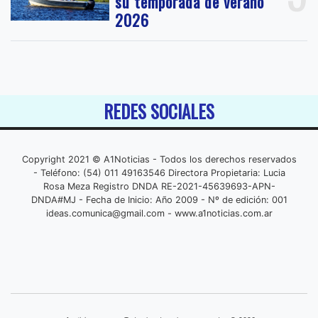
su temporada de verano
2026
REDES SOCIALES
Copyright 2021 © A1Noticias - Todos los derechos reservados
- Teléfono: (54) 011 49163546 Directora Propietaria: Lucia
Rosa Meza Registro DNDA RE-2021-45639693-APN-
DNDA#MJ - Fecha de Inicio: Año 2009 - Nº de edición: 001
ideas.comunica@gmail.com
- www.a1noticias.com.ar