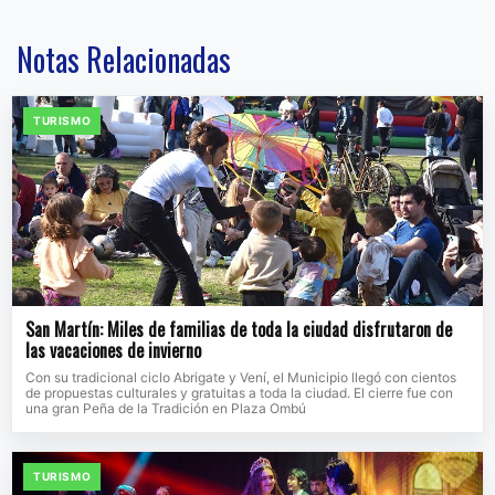
Notas Relacionadas
TURISMO
San Martín: Miles de familias de toda la ciudad disfrutaron de
las vacaciones de invierno
Con su tradicional ciclo Abrigate y Vení, el Municipio llegó con cientos
de propuestas culturales y gratuitas a toda la ciudad. El cierre fue con
una gran Peña de la Tradición en Plaza Ombú
TURISMO