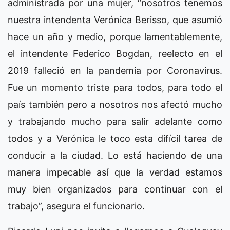
administrada por una mujer, “nosotros tenemos
nuestra intendenta Verónica Berisso, que asumió
hace un año y medio, porque lamentablemente,
el intendente Federico Bogdan, reelecto en el
2019 falleció en la pandemia por Coronavirus.
Fue un momento triste para todos, para todo el
país también pero a nosotros nos afectó mucho
y trabajando mucho para salir adelante como
todos y a Verónica le toco esta difícil tarea de
conducir a la ciudad. Lo está haciendo de una
manera impecable así que la verdad estamos
muy bien organizados para continuar con el
trabajo”, asegura el funcionario.