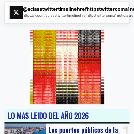
@aclasstwittertimelinehrefhttpstwittercoma1n
https://x.com/aclasstwittertimelinehrefhttpstwittercoma1noticias
LO MAS LEIDO DEL AÑO 2026
1
Los puertos públicos de la