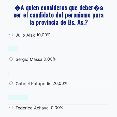
�A quien consideras que deber�a
ser el candidato del peronismo para
la provincia de Bs. As.?
10,00%
Julio Alak
0,00%
Sergio Massa
20,00%
Gabriel Katopodis
0,00%
Federico Achaval