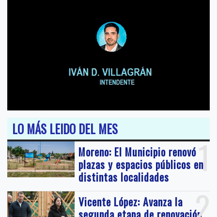
LO MÁS LEIDO DEL MES
1
Moreno: El Municipio renovó
plazas y espacios públicos en
distintas localidades
2
Vicente López: Avanza la
segunda etapa de renovación