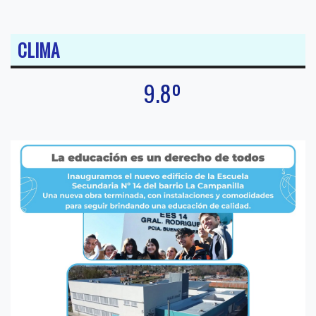
CLIMA
9.8º