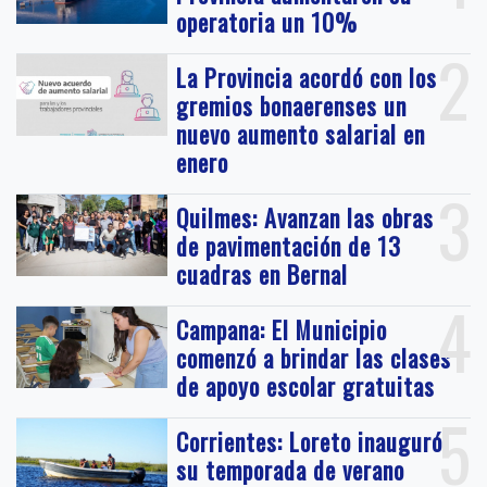
operatoria un 10%
2
La Provincia acordó con los
gremios bonaerenses un
nuevo aumento salarial en
enero
3
Quilmes: Avanzan las obras
de pavimentación de 13
cuadras en Bernal
4
Campana: El Municipio
comenzó a brindar las clases
de apoyo escolar gratuitas
5
Corrientes: Loreto inauguró
su temporada de verano