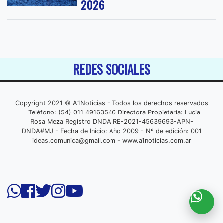
2026
REDES SOCIALES
Copyright 2021 © A1Noticias - Todos los derechos reservados
- Teléfono: (54) 011 49163546 Directora Propietaria: Lucia
Rosa Meza Registro DNDA RE-2021-45639693-APN-
DNDA#MJ - Fecha de Inicio: Año 2009 - Nº de edición: 001
ideas.comunica@gmail.com
- www.a1noticias.com.ar