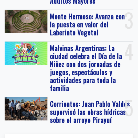
Adultos Mayores
3
Monte Hermoso: Avanza con
la puesta en valor del
Laberinto Vegetal
4
Malvinas Argentinas: La
ciudad celebra el Día de la
Niñez con dos jornadas de
juegos, espectáculos y
actividades para toda la
familia
5
Corrientes: Juan Pablo Valdés
supervisó las obras hídricas
sobre el arroyo Pirayuí