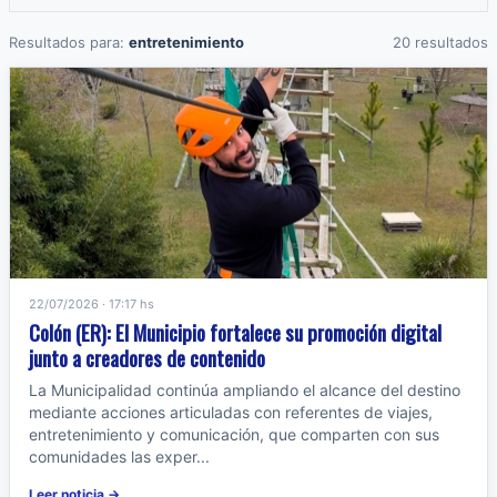
Resultados para:
entretenimiento
20 resultados
22/07/2026 · 17:17 hs
Colón (ER): El Municipio fortalece su promoción digital
junto a creadores de contenido
La Municipalidad continúa ampliando el alcance del destino
mediante acciones articuladas con referentes de viajes,
entretenimiento y comunicación, que comparten con sus
comunidades las exper...
Leer noticia →