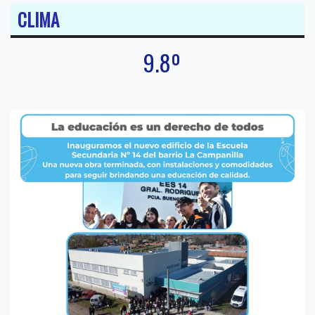
CLIMA
9.8º