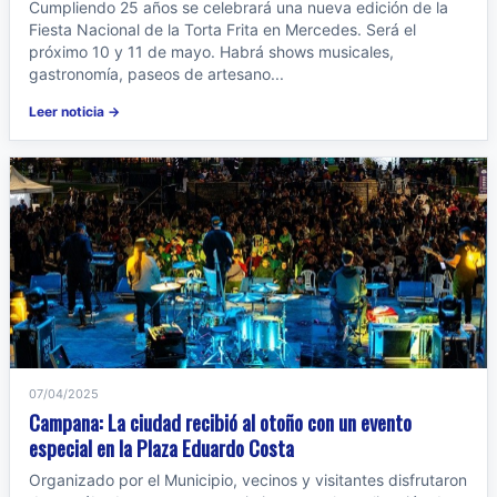
Cumpliendo 25 años se celebrará una nueva edición de la
Fiesta Nacional de la Torta Frita en Mercedes. Será el
próximo 10 y 11 de mayo. Habrá shows musicales,
gastronomía, paseos de artesano...
Leer noticia →
07/04/2025
Campana: La ciudad recibió al otoño con un evento
especial en la Plaza Eduardo Costa
Organizado por el Municipio, vecinos y visitantes disfrutaron