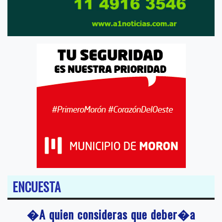
ENCUESTA
�A quien consideras que deber�a