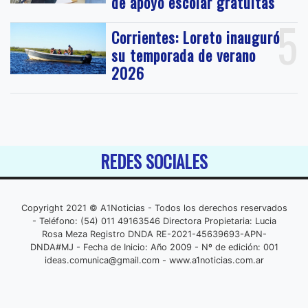
de apoyo escolar gratuitas
5
Corrientes: Loreto inauguró
su temporada de verano
2026
REDES SOCIALES
Copyright 2021 © A1Noticias - Todos los derechos reservados
- Teléfono: (54) 011 49163546 Directora Propietaria: Lucia
Rosa Meza Registro DNDA RE-2021-45639693-APN-
DNDA#MJ - Fecha de Inicio: Año 2009 - Nº de edición: 001
ideas.comunica@gmail.com
- www.a1noticias.com.ar