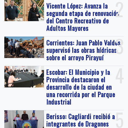
2
Vicente López: Avanza la
segunda etapa de renovación
del Centro Recreativo de
Adultos Mayores
3
Corrientes: Juan Pablo Valdés
supervisó las obras hídricas
sobre el arroyo Pirayuí
4
Escobar: El Municipio y la
Provincia destacaron el
desarrollo de la ciudad en
una recorrida por el Parque
Industrial
5
Berisso: Cagliardi recibió a
integrantes de Dragones