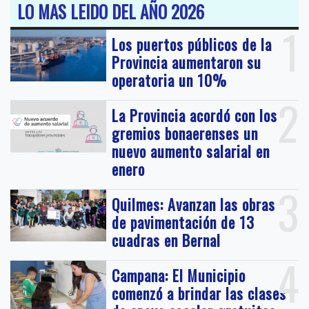
LO MAS LEIDO DEL AÑO 2026
1
Los puertos públicos de la
Provincia aumentaron su
operatoria un 10%
2
La Provincia acordó con los
gremios bonaerenses un
nuevo aumento salarial en
enero
3
Quilmes: Avanzan las obras
de pavimentación de 13
cuadras en Bernal
4
Campana: El Municipio
comenzó a brindar las clases