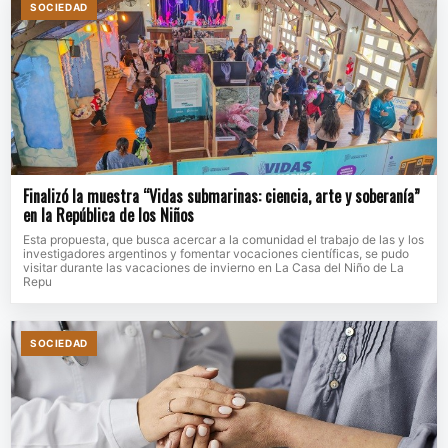
SOCIEDAD
Finalizó la muestra “Vidas submarinas: ciencia, arte y soberanía”
en la República de los Niños
Esta propuesta, que busca acercar a la comunidad el trabajo de las y los
investigadores argentinos y fomentar vocaciones científicas, se pudo
visitar durante las vacaciones de invierno en La Casa del Niño de La
Repu
SOCIEDAD