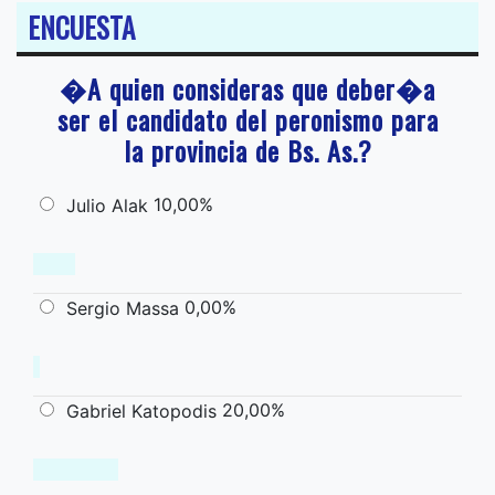
ENCUESTA
�A quien consideras que deber�a
ser el candidato del peronismo para
la provincia de Bs. As.?
10,00%
Julio Alak
0,00%
Sergio Massa
20,00%
Gabriel Katopodis