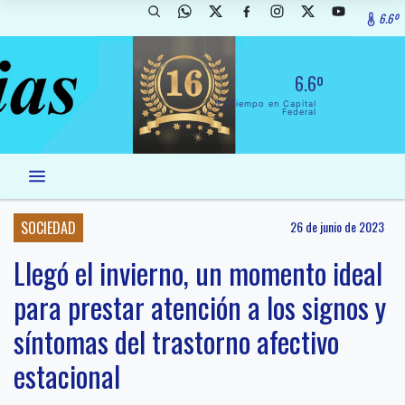
6.6º
6.6º
El Tiempo en Capital
Federal
SOCIEDAD
26 de junio de 2023
Llegó el invierno, un momento ideal
para prestar atención a los signos y
síntomas del trastorno afectivo
estacional