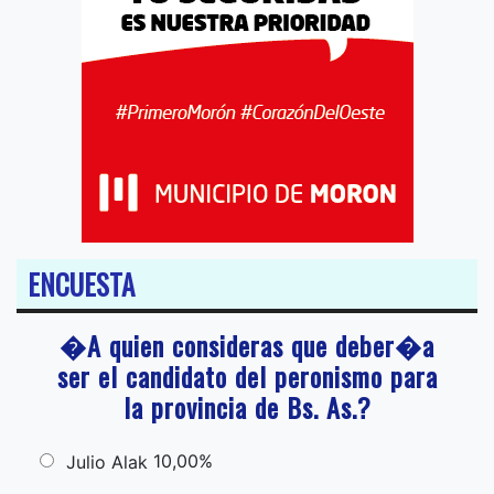
ENCUESTA
�A quien consideras que deber�a
ser el candidato del peronismo para
la provincia de Bs. As.?
10,00%
Julio Alak