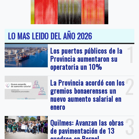
LO MAS LEIDO DEL AÑO 2026
1
Los puertos públicos de la
Provincia aumentaron su
operatoria un 10%
2
La Provincia acordó con los
gremios bonaerenses un
nuevo aumento salarial en
enero
3
Quilmes: Avanzan las obras
de pavimentación de 13
cuadras en Bernal