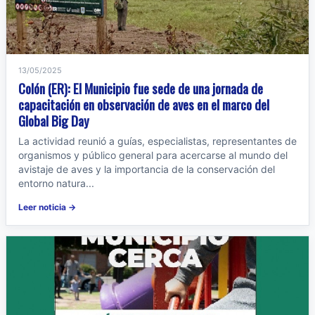
13/05/2025
Colón (ER): El Municipio fue sede de una jornada de
capacitación en observación de aves en el marco del
Global Big Day
La actividad reunió a guías, especialistas, representantes de
organismos y público general para acercarse al mundo del
avistaje de aves y la importancia de la conservación del
entorno natura...
Leer noticia →