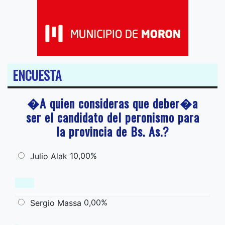
ENCUESTA
�A quien consideras que deber�a
ser el candidato del peronismo para
la provincia de Bs. As.?
10,00%
Julio Alak
0,00%
Sergio Massa