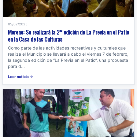
05/02/2025
Moreno: Se realizará la 2° edición de La Previa en el Patio
en la Casa de las Culturas
Como parte de las actividades recreativas y culturales que
realiza el Municipio se llevará a cabo el viernes 7 de febrero,
la segunda edición de “La Previa en el Patio”, una propuesta
para d...
Leer noticia →