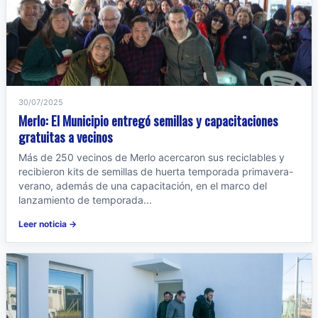
30/07/2025
Merlo: El Municipio entregó semillas y capacitaciones
gratuitas a vecinos
Más de 250 vecinos de Merlo acercaron sus reciclables y
recibieron kits de semillas de huerta temporada primavera-
verano, además de una capacitación, en el marco del
lanzamiento de temporada...
Leer noticia →