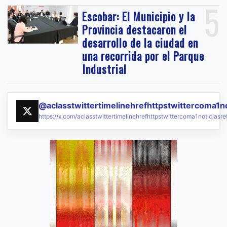
5
Escobar: El Municipio y la
Provincia destacaron el
desarrollo de la ciudad en
una recorrida por el Parque
Industrial
@aclasstwittertimelinehrefhttpstwittercoma1n
https://x.com/aclasstwittertimelinehrefhttpstwittercoma1noticias