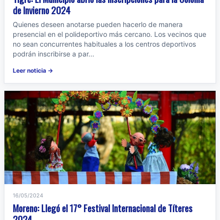
de Invierno 2024
Quienes deseen anotarse pueden hacerlo de manera
presencial en el polideportivo más cercano. Los vecinos que
no sean concurrentes habituales a los centros deportivos
podrán inscribirse a par...
Leer noticia →
16/05/2024
Moreno: Llegó el 17° Festival Internacional de Títeres
2024