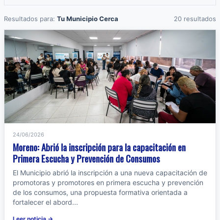
Resultados para:
Tu Municipio Cerca
20 resultados
24/06/2026
Moreno: Abrió la inscripción para la capacitación en
Primera Escucha y Prevención de Consumos
El Municipio abrió la inscripción a una nueva capacitación de
promotoras y promotores en primera escucha y prevención
de los consumos, una propuesta formativa orientada a
fortalecer el abord...
Leer noticia →