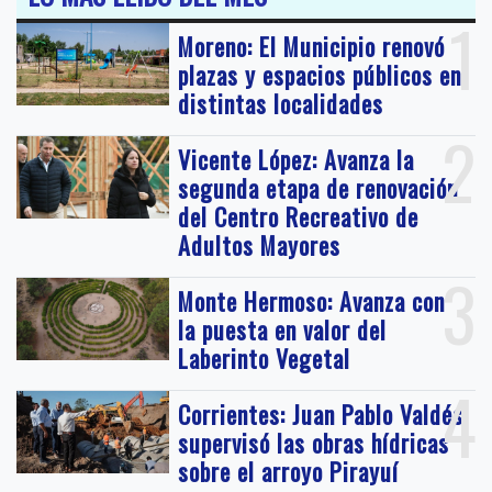
1
Moreno: El Municipio renovó
plazas y espacios públicos en
distintas localidades
2
Vicente López: Avanza la
segunda etapa de renovación
del Centro Recreativo de
Adultos Mayores
3
Monte Hermoso: Avanza con
la puesta en valor del
Laberinto Vegetal
4
Corrientes: Juan Pablo Valdés
supervisó las obras hídricas
sobre el arroyo Pirayuí