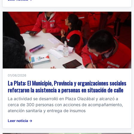
01/06/2026
La Plata: El Municipio, Provincia y organizaciones sociales
reforzaron la asistencia a personas en situación de calle
La actividad se desarrolló en Plaza Olazábal y alcanzó a
cerca de 300 personas con acciones de acompañamiento,
atención sanitaria y entrega de insumos
Leer noticia →