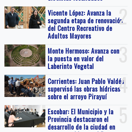
2
Vicente López: Avanza la
segunda etapa de renovación
del Centro Recreativo de
Adultos Mayores
3
Monte Hermoso: Avanza con
la puesta en valor del
Laberinto Vegetal
4
Corrientes: Juan Pablo Valdés
supervisó las obras hídricas
sobre el arroyo Pirayuí
5
Escobar: El Municipio y la
Provincia destacaron el
desarrollo de la ciudad en