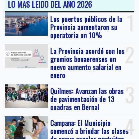
LO MAS LEIDO DEL AÑO 2026
1
Los puertos públicos de la
Provincia aumentaron su
operatoria un 10%
2
La Provincia acordó con los
gremios bonaerenses un
nuevo aumento salarial en
enero
3
Quilmes: Avanzan las obras
de pavimentación de 13
cuadras en Bernal
4
Campana: El Municipio
comenzó a brindar las clases