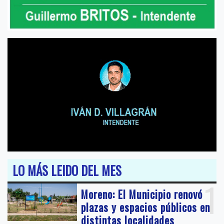
LO MÁS LEIDO DEL MES
1
Moreno: El Municipio renovó
plazas y espacios públicos en
distintas localidades