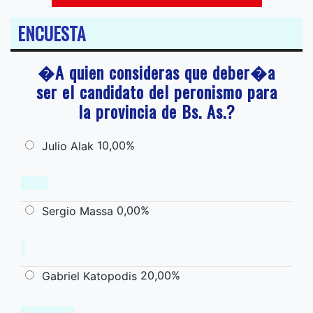
ENCUESTA
�A quien consideras que deber�a
ser el candidato del peronismo para
la provincia de Bs. As.?
10,00%
Julio Alak
0,00%
Sergio Massa
20,00%
Gabriel Katopodis