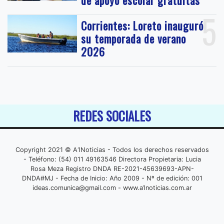
de apoyo escolar gratuitas
5
Corrientes: Loreto inauguró
su temporada de verano
2026
REDES SOCIALES
Copyright 2021 © A1Noticias - Todos los derechos reservados
- Teléfono: (54) 011 49163546 Directora Propietaria: Lucia
Rosa Meza Registro DNDA RE-2021-45639693-APN-
DNDA#MJ - Fecha de Inicio: Año 2009 - Nº de edición: 001
ideas.comunica@gmail.com
- www.a1noticias.com.ar