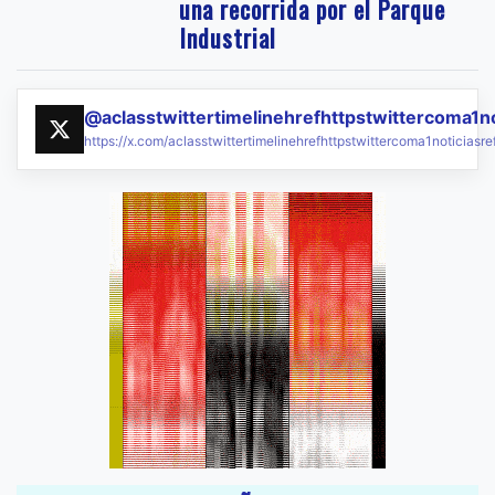
una recorrida por el Parque
Industrial
@aclasstwittertimelinehrefhttpstwittercoma1n
https://x.com/aclasstwittertimelinehrefhttpstwittercoma1noticias