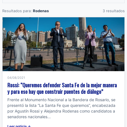
Resultados para:
Rodenas
3 resultados
04/08/2021
Rossi: “Queremos defender Santa Fe de la mejor manera
y para eso hay que construir puentes de diálogo”
Frente al Monumento Nacional a la Bandera de Rosario, se
presentó la lista “La Santa Fe que queremos”, encabezada
por Agustín Rossi y Alejandra Rodenas como candidatos a
senadores nacionales...
Leer noticia →