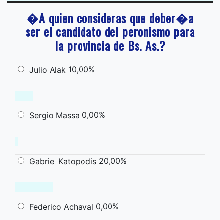
�A quien consideras que deber�a
ser el candidato del peronismo para
la provincia de Bs. As.?
10,00%
Julio Alak
0,00%
Sergio Massa
20,00%
Gabriel Katopodis
0,00%
Federico Achaval