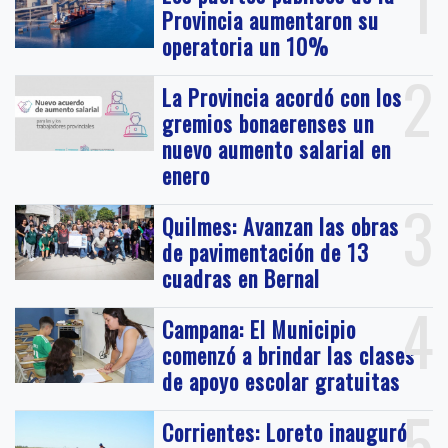
1
Provincia aumentaron su
operatoria un 10%
2
La Provincia acordó con los
gremios bonaerenses un
nuevo aumento salarial en
enero
3
Quilmes: Avanzan las obras
de pavimentación de 13
cuadras en Bernal
4
Campana: El Municipio
comenzó a brindar las clases
de apoyo escolar gratuitas
5
Corrientes: Loreto inauguró