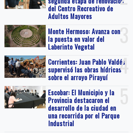
segunda etapa de renovación
del Centro Recreativo de
Adultos Mayores
3
Monte Hermoso: Avanza con
la puesta en valor del
Laberinto Vegetal
4
Corrientes: Juan Pablo Valdés
supervisó las obras hídricas
sobre el arroyo Pirayuí
5
Escobar: El Municipio y la
Provincia destacaron el
desarrollo de la ciudad en
una recorrida por el Parque
Industrial