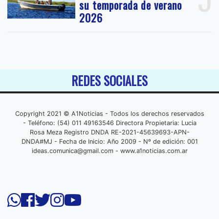
su temporada de verano
2026
REDES SOCIALES
Copyright 2021 © A1Noticias - Todos los derechos reservados
- Teléfono: (54) 011 49163546 Directora Propietaria: Lucia
Rosa Meza Registro DNDA RE-2021-45639693-APN-
DNDA#MJ - Fecha de Inicio: Año 2009 - Nº de edición: 001
ideas.comunica@gmail.com
- www.a1noticias.com.ar