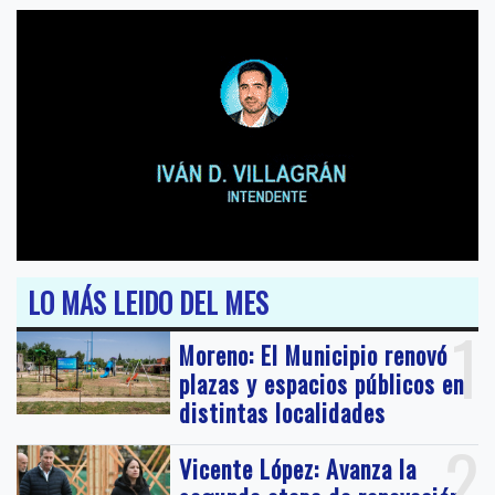
LO MÁS LEIDO DEL MES
1
Moreno: El Municipio renovó
plazas y espacios públicos en
distintas localidades
2
Vicente López: Avanza la