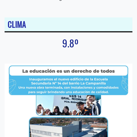
CLIMA
9.8º