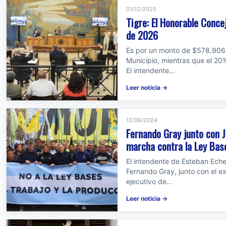
01/12/2025
Tigre: El Honorable Conce
de 2026
Es por un monto de $578.906.
Municipio, mientras que el 20
El intendente...
Leer noticia →
12/06/2024
Fernando Gray junto con J
marcha contra la Ley Bas
El intendente de Esteban Echev
Fernando Gray, junto con el e
ejecutivo de...
Leer noticia →