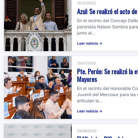
10/12/2023
Azul: Se realizó el acto 
En el recinto del Concejo Delib
peronista Nelson Sombra para 
junto al...
Leer noticia →
13/07/2023
Pte. Perón: Se realizó la 
Mayores
En el recinto del Honorable C
Juvenil del Mercosur para las
articulan la...
Leer noticia →
29/08/2022