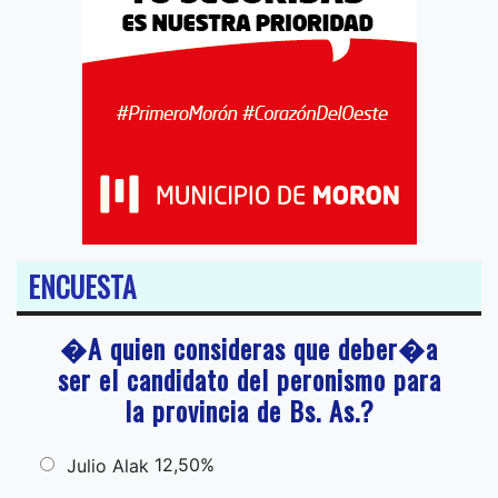
ENCUESTA
�A quien consideras que deber�a
ser el candidato del peronismo para
la provincia de Bs. As.?
12,50%
Julio Alak