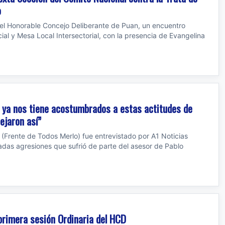
o
 del Honorable Concejo Deliberante de Puan, un encuentro
al y Mesa Local Intersectorial, con la presencia de Evangelina
h ya nos tiene acostumbrados a estas actitudes de
ejaron así”
 (Frente de Todos Merlo) fue entrevistado por A1 Noticias
radas agresiones que sufrió de parte del asesor de Pablo
 primera sesión Ordinaria del HCD