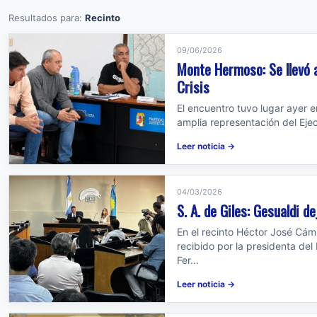
Resultados para:
Recinto
09/06/2026
Monte Hermoso: Se llevó a
Crisis
El encuentro tuvo lugar ayer 
amplia representación del Eje
Leer noticia →
04/03/2026
S. A. de Giles: Gesualdi 
En el recinto Héctor José Cám
recibido por la presidenta del
Fer...
Leer noticia →