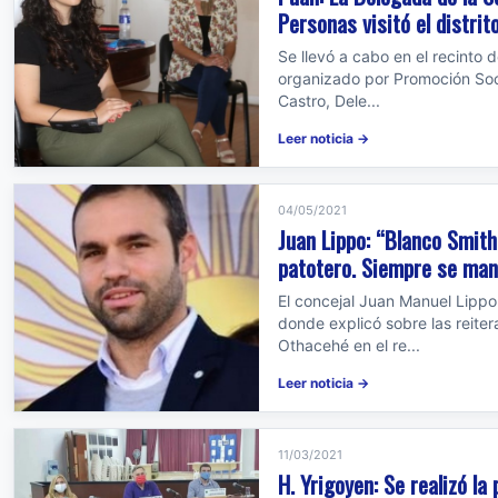
Personas visitó el distrit
Se llevó a cabo en el recinto
organizado por Promoción Soci
Castro, Dele...
Leer noticia →
04/05/2021
Juan Lippo: “Blanco Smit
patotero. Siempre se man
El concejal Juan Manuel Lippo
donde explicó sobre las reite
Othacehé en el re...
Leer noticia →
11/03/2021
H. Yrigoyen: Se realizó la