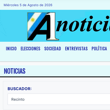
Miércoles 5 de Agosto de 2026
Hoy es Miércoles 5 de Agosto de 2026 y so
INICIO
ELECCIONES
SOCIEDAD
ENTREVISTAS
POLÍTICA
NOTICIAS
BUSCADOR: