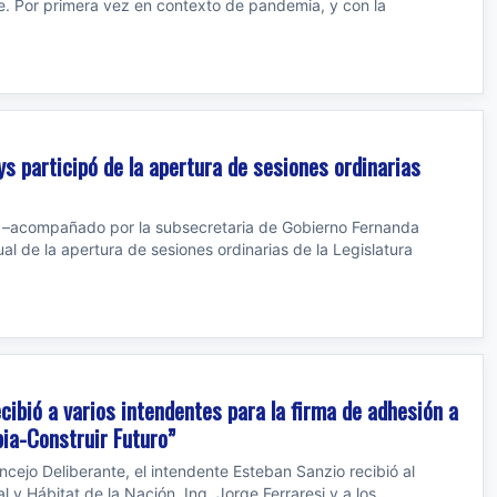
. Por primera vez en contexto de pandemia, y con la
lys participó de la apertura de sesiones ordinarias
ys –acompañado por la subsecretaria de Gobierno Fernanda
ual de la apertura de sesiones ordinarias de la Legislatura
ecibió a varios intendentes para la firma de adhesión a
ia-Construir Futuro”
ncejo Deliberante, el intendente Esteban Sanzio recibió al
al y Hábitat de la Nación, Ing. Jorge Ferraresi y a los