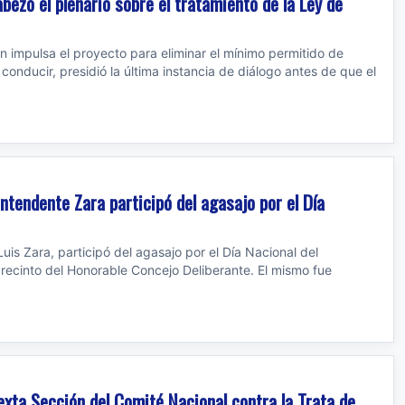
bezó el plenario sobre el tratamiento de la Ley de
en impulsa el proyecto para eliminar el mínimo permitido de
 conducir, presidió la última instancia de diálogo antes de que el
ntendente Zara participó del agasajo por el Día
uis Zara, participó del agasajo por el Día Nacional del
l recinto del Honorable Concejo Deliberante. El mismo fue
exta Sección del Comité Nacional contra la Trata de