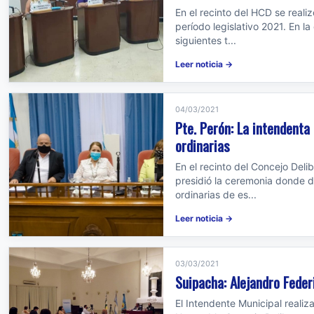
En el recinto del HCD se reali
período legislativo 2021. En 
siguientes t...
Leer noticia →
04/03/2021
Pte. Perón: La intendenta
ordinarias
En el recinto del Concejo Deli
presidió la ceremonia donde d
ordinarias de es...
Leer noticia →
03/03/2021
Suipacha: Alejandro Feder
El Intendente Municipal realiz