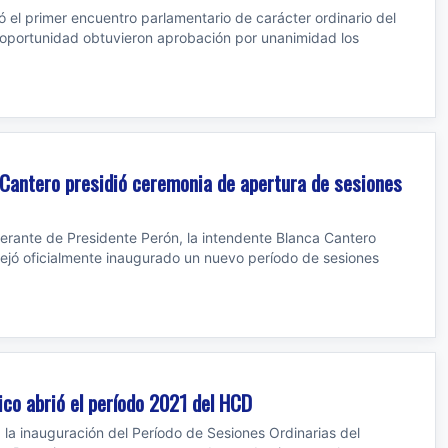
zó el primer encuentro parlamentario de carácter ordinario del
la oportunidad obtuvieron aprobación por unanimidad los
 Cantero presidió ceremonia de apertura de sesiones
berante de Presidente Perón, la intendente Blanca Cantero
ejó oficialmente inaugurado un nuevo período de sesiones
ico abrió el período 2021 del HCD
a la inauguración del Período de Sesiones Ordinarias del