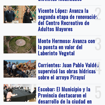
2
Vicente López: Avanza la
segunda etapa de renovación
del Centro Recreativo de
Adultos Mayores
3
Monte Hermoso: Avanza con
la puesta en valor del
Laberinto Vegetal
4
Corrientes: Juan Pablo Valdés
supervisó las obras hídricas
sobre el arroyo Pirayuí
5
Escobar: El Municipio y la
Provincia destacaron el
desarrollo de la ciudad en