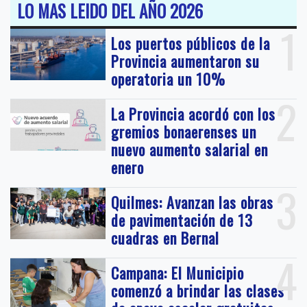
LO MAS LEIDO DEL AÑO 2026
1
Los puertos públicos de la
Provincia aumentaron su
operatoria un 10%
2
La Provincia acordó con los
gremios bonaerenses un
nuevo aumento salarial en
enero
3
Quilmes: Avanzan las obras
de pavimentación de 13
cuadras en Bernal
4
Campana: El Municipio
comenzó a brindar las clases