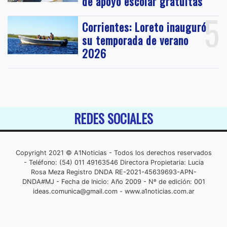
de apoyo escolar gratuitas
5
Corrientes: Loreto inauguró
su temporada de verano
2026
REDES SOCIALES
Copyright 2021 © A1Noticias - Todos los derechos reservados
- Teléfono: (54) 011 49163546 Directora Propietaria: Lucia
Rosa Meza Registro DNDA RE-2021-45639693-APN-
DNDA#MJ - Fecha de Inicio: Año 2009 - Nº de edición: 001
ideas.comunica@gmail.com
- www.a1noticias.com.ar