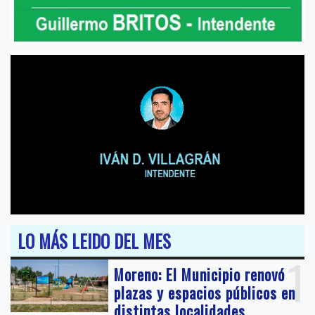
LO MÁS LEIDO DEL MES
1
Moreno: El Municipio renovó
plazas y espacios públicos en
distintas localidades