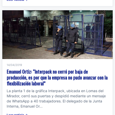
14/04/2019
Emanuel Ortiz: “Interpack no cerró por baja de
producción, es por que la empresa no pudo avanzar con la
flexibilización laboral”
La planta 1 de la gráfica Interpack, ubicada en Lomas del
Mirador, cerró sus puertas y despidió mediante un mensaje
de WhatsApp a 40 trabajadores. El delegado de la Junta
Interna, Emanuel Or...
Leer noticia →