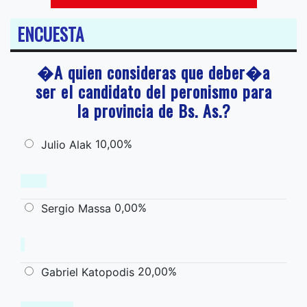
ENCUESTA
�A quien consideras que deber�a
ser el candidato del peronismo para
la provincia de Bs. As.?
10,00%
Julio Alak
0,00%
Sergio Massa
20,00%
Gabriel Katopodis