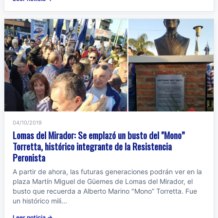
04/10/2019
Lomas del Mirador: Se emplazó un busto del "Mono”
Torretta, histórico integrante de la Resistencia
Peronista
A partir de ahora, las futuras generaciones podrán ver en la
plaza Martín Miguel de Güemes de Lomas del Mirador, el
busto que recuerda a Alberto Marino "Mono” Torretta. Fue
un histórico mili...
Leer noticia →