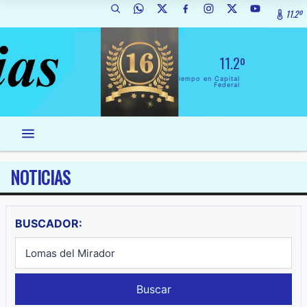
11.2º
11.2º
El Tiempo en Capital
Federal
NOTICIAS
BUSCADOR:
Buscar