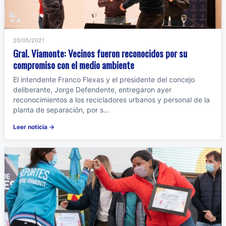
20/05/2021
Gral. Viamonte: Vecinos fueron reconocidos por su
compromiso con el medio ambiente
El intendente Franco Flexas y el presidente del concejo
deliberante, Jorge Defendente, entregaron ayer
reconocimientos a los recicladores urbanos y personal de la
planta de separación, por s...
Leer noticia →