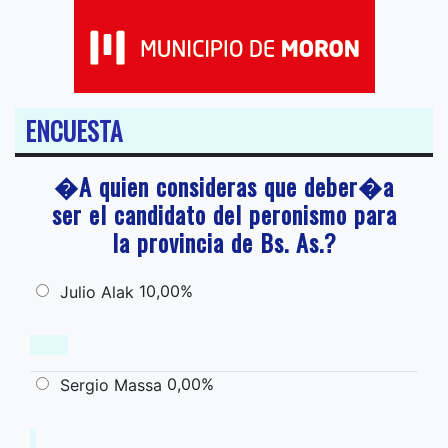
ENCUESTA
�A quien consideras que deber�a
ser el candidato del peronismo para
la provincia de Bs. As.?
10,00%
Julio Alak
0,00%
Sergio Massa