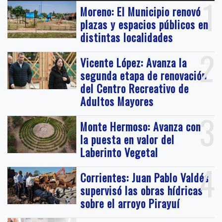
1
Moreno: El Municipio renovó
plazas y espacios públicos en
distintas localidades
2
Vicente López: Avanza la
segunda etapa de renovación
del Centro Recreativo de
Adultos Mayores
3
Monte Hermoso: Avanza con
la puesta en valor del
Laberinto Vegetal
4
Corrientes: Juan Pablo Valdés
supervisó las obras hídricas
sobre el arroyo Pirayuí