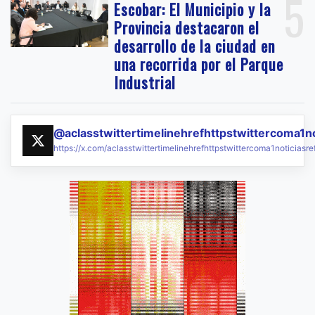
5
Escobar: El Municipio y la
Provincia destacaron el
desarrollo de la ciudad en
una recorrida por el Parque
Industrial
@aclasstwittertimelinehrefhttpstwittercoma1n
https://x.com/aclasstwittertimelinehrefhttpstwittercoma1noticias