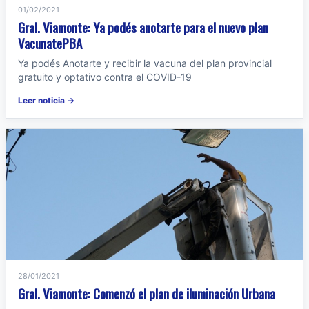
01/02/2021
Gral. Viamonte: Ya podés anotarte para el nuevo plan
VacunatePBA
Ya podés Anotarte y recibir la vacuna del plan provincial
gratuito y optativo contra el COVID-19
Leer noticia →
28/01/2021
Gral. Viamonte: Comenzó el plan de iluminación Urbana