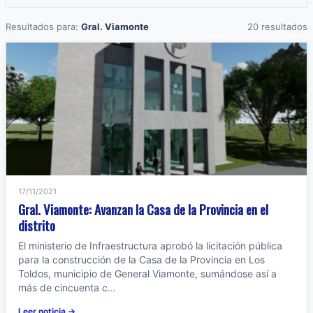
Resultados para:
Gral. Viamonte
20 resultados
17/11/2021
Gral. Viamonte: Avanzan la Casa de la Provincia en el
distrito
El ministerio de Infraestructura aprobó la licitación pública
para la construcción de la Casa de la Provincia en Los
Toldos, municipio de General Viamonte, sumándose así a
más de cincuenta c...
Leer noticia →