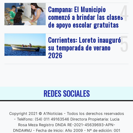
4
Campana: El Municipio
comenzó a brindar las clases
de apoyo escolar gratuitas
5
Corrientes: Loreto inauguró
su temporada de verano
2026
REDES SOCIALES
Copyright 2021 © A1Noticias - Todos los derechos reservados
- Teléfono: (54) 011 49163546 Directora Propietaria: Lucia
Rosa Meza Registro DNDA RE-2021-45639693-APN-
DNDA#MJ - Fecha de Inicio: Año 2009 - Nº de edición: 001